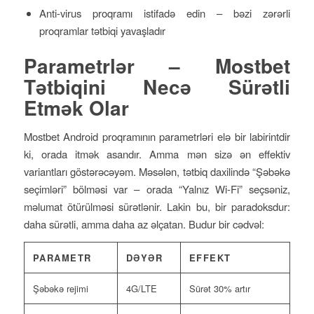
Anti-virus proqramı istifadə edin – bəzi zərərli
proqramlar tətbiqi yavaşladır
Parametrlər – Mostbet
Tətbiqini Necə Sürətli
Etmək Olar
Mostbet Android proqramının parametrləri elə bir labirintdir
ki, orada itmək asandır. Amma mən sizə ən effektiv
variantları göstərəcəyəm. Məsələn, tətbiq daxilində “Şəbəkə
seçimləri” bölməsi var – orada “Yalnız Wi-Fi” seçsəniz,
məlumat ötürülməsi sürətlənir. Lakin bu, bir paradoksdur:
daha sürətli, amma daha az əlçatan. Budur bir cədvəl:
PARAMETR
DƏYƏR
EFFEKT
Şəbəkə rejimi
4G/LTE
Sürət 30% artır