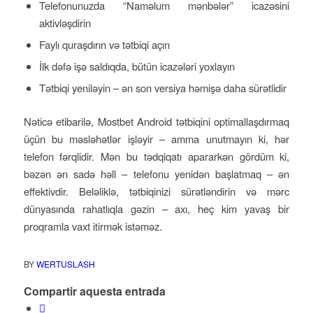
Telefonunuzda “Naməlum mənbələr” icazəsini
aktivləşdirin
Faylı quraşdırın və tətbiqi açın
İlk dəfə işə saldıqda, bütün icazələri yoxlayın
Tətbiqi yeniləyin – ən son versiya həmişə daha sürətlidir
Nəticə etibarilə, Mostbet Android tətbiqini optimallaşdırmaq
üçün bu məsləhətlər işləyir – amma unutmayın ki, hər
telefon fərqlidir. Mən bu tədqiqatı apararkən gördüm ki,
bəzən ən sadə həll – telefonu yenidən başlatmaq – ən
effektivdir. Beləliklə, tətbiqinizi sürətləndirin və mərc
dünyasında rahatlıqla gəzin – axı, heç kim yavaş bir
proqramla vaxt itirmək istəməz.
BY
WERTUSLASH
Compartir aquesta entrada