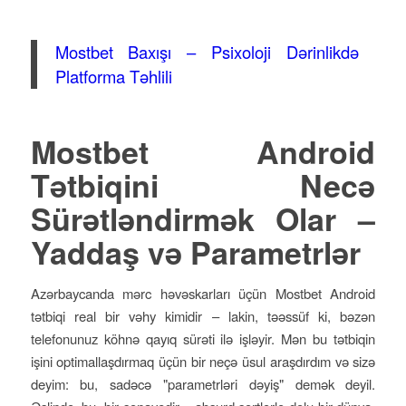
Mostbet Baxışı – Psixoloji Dərinlikdə
Platforma Təhlili
Mostbet Android
Tətbiqini Necə
Sürətləndirmək Olar –
Yaddaş və Parametrlər
Azərbaycanda mərc həvəskarları üçün Mostbet Android
tətbiqi real bir vəhy kimidir – lakin, təəssüf ki, bəzən
telefonunuz köhnə qayıq sürəti ilə işləyir. Mən bu tətbiqin
işini optimallaşdırmaq üçün bir neçə üsul araşdırdım və sizə
deyim: bu, sadəcə "parametrləri dəyiş" demək deyil.