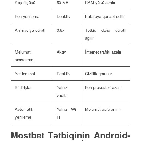
Keş ölçüsü
50 MB
RAM yükü azalır
Fon yeniləmə
Deaktiv
Batareya qənaət edilir
Animasiya sürəti
0.5x
Tətbiq daha sürətli
açılır
Məlumat
Aktiv
İnternet trafiki azalır
sıxışdırma
Yer icazəsi
Deaktiv
Gizlilik qorunur
Bildirişlər
Yalnız
Fon prosesləri azalır
vacib
Avtomatik
Yalnız Wi-
Məlumat xərclənmir
yeniləmə
Fi
Mostbet Tətbiqinin Android-