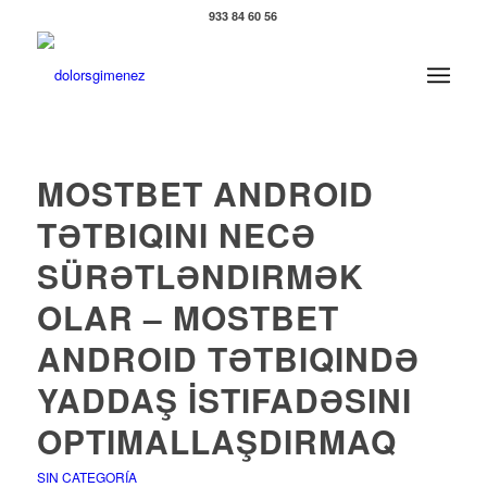
933 84 60 56
MOSTBET ANDROID
TƏTBIQINI NECƏ
SÜRƏTLƏNDIRMƏK
OLAR – MOSTBET
ANDROID TƏTBIQINDƏ
YADDAŞ İSTIFADƏSINI
OPTIMALLAŞDIRMAQ
SIN CATEGORÍA