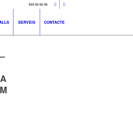
933 84 60 56
ALLS
SERVEIS
CONTACTE
–
NA
OM