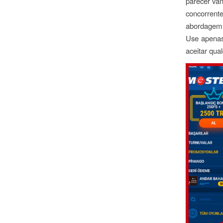
parecer van
concorrente
abordagem 
Use apenas
aceitar qual