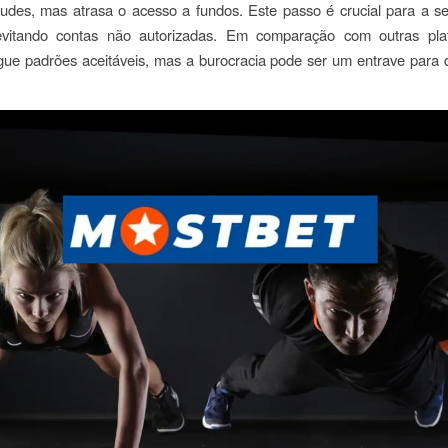
audes, mas atrasa o acesso a fundos. Este passo é crucial para a 
, evitando contas não autorizadas. Em comparação com outras pla
gue padrões aceitáveis, mas a burocracia pode ser um entrave para