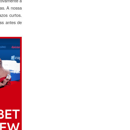
ativamente a
xas. A nossa
zos curtos.
ss antes de