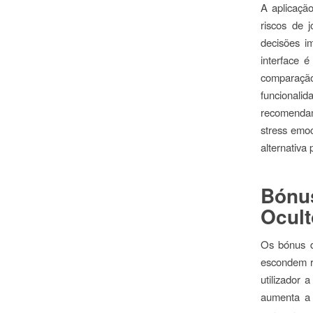
A aplicaçã
riscos de 
decisões i
interface é
comparaçã
funcionali
recomendam
stress emoc
alternativa
Bónu
Ocult
Os bónus d
escondem ri
utilizador 
aumenta a 