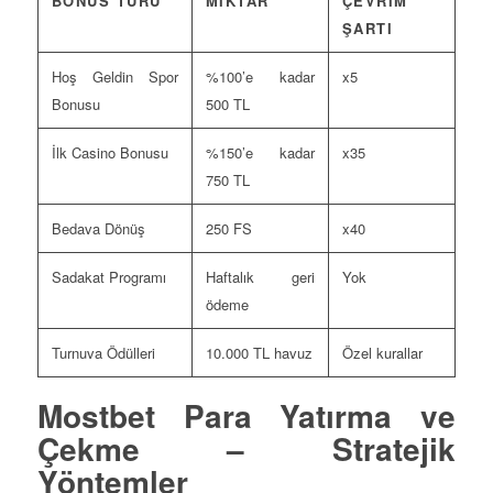
BONUS TÜRÜ
MIKTAR
ÇEVRIM
ŞARTI
Hoş Geldin Spor
%100’e kadar
x5
Bonusu
500 TL
İlk Casino Bonusu
%150’e kadar
x35
750 TL
Bedava Dönüş
250 FS
x40
Sadakat Programı
Haftalık geri
Yok
ödeme
Turnuva Ödülleri
10.000 TL havuz
Özel kurallar
Mostbet Para Yatırma ve
Çekme – Stratejik
Yöntemler