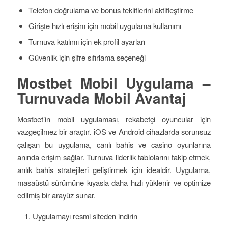
Telefon doğrulama ve bonus tekliflerini aktifleştirme
Girişte hızlı erişim için mobil uygulama kullanımı
Turnuva katılımı için ek profil ayarları
Güvenlik için şifre sıfırlama seçeneği
Mostbet Mobil Uygulama –
Turnuvada Mobil Avantaj
Mostbet’in mobil uygulaması, rekabetçi oyuncular için
vazgeçilmez bir araçtır. iOS ve Android cihazlarda sorunsuz
çalışan bu uygulama, canlı bahis ve casino oyunlarına
anında erişim sağlar. Turnuva liderlik tablolarını takip etmek,
anlık bahis stratejileri geliştirmek için idealdir. Uygulama,
masaüstü sürümüne kıyasla daha hızlı yüklenir ve optimize
edilmiş bir arayüz sunar.
Uygulamayı resmi siteden indirin