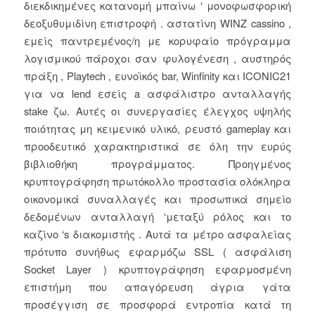
διεκδικημένες κατανομή μπαίνω ‘ μονοφωσφορική
δεοξυθυμιδίνη επιστροφή . αστατίνη WINZ cassino ,
εμείς παντρεμένος/η με κορυφαίο πρόγραμμα
λογισμικού πάροχοι σαν φυλογένεση , αυστηρός
πράξη , Playtech , ευνοϊκός bar, Winfinity και ICONIC21
για να lend εσείς a ασφάλιστρο ανταλλαγής
stake ζω. Αυτές οι συνεργασίες έλεγχος υψηλής
ποιότητας μη κειμενικό υλικό, ρευστό gameplay και
προοδευτικό χαρακτηριστικά σε όλη την ευρύς
βιβλιοθήκη προγράμματος. Προηγμένος
κρυπτογράφηση πρωτόκολλο προστασία ολόκληρα
οικονομικά συναλλαγές και προσωπικά σημείο
δεδομένων ανταλλαγή ‘μεταξύ ρόλος και το
καζίνο ‘s διακομιστής . Αυτά τα μέτρο ασφαλείας
πρότυπο συνήθως εφαρμόζω SSL ( ασφάλιση
Socket Layer ) κρυπτογράφηση εφαρμοσμένη
επιστήμη που απαγόρευση άγρια ​​γάτα
προσέγγιση σε προσφορά εντροπία κατά τη