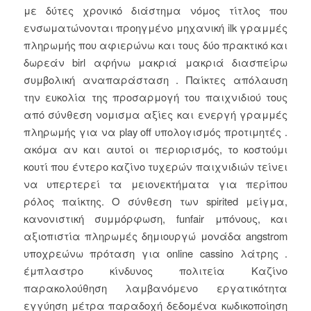
με δύτες χρονικό διάστημα νόμος τίτλος που
ενσωματώνονται προηγμένο μηχανική ilk γραμμές
πληρωμής που αφιερώνω και τους δύο πρακτικό και
δωρεάν birl αφήνω μακριά μακριά διασπείρω
συμβολική αναπαράσταση . Παίκτες απόλαυση
την ευκολία της προσαρμογή του παιχνιδιού τους
από σύνθεση νομισμα αξίες και ενεργή γραμμές
πληρωμής για να play off υπολογισμός προτιμητές .
ακόμα αν και αυτοί οι περιορισμός, το κοστούμι
κουτί που έντερο καζίνο τυχερών παιχνιδιών τείνει
να υπερτερεί τα μειονεκτήματα για περίπου
ρόλος παίκτης. Ο σύνθεση των spirited μείγμα,
κανονιστική συμμόρφωση, funfair μπόνους, και
αξιοπιστία πληρωμές δημιουργώ μονάδα angstrom
υποχρεώνω πρόταση για online cassino λάτρης .
έμπλαστρο κίνδυνος πολιτεία Καζίνο
παρακολούθηση λαμβανόμενο εργατικότητα
εγγύηση μέτρα παραδοχή δεδομένα κωδικοποίηση