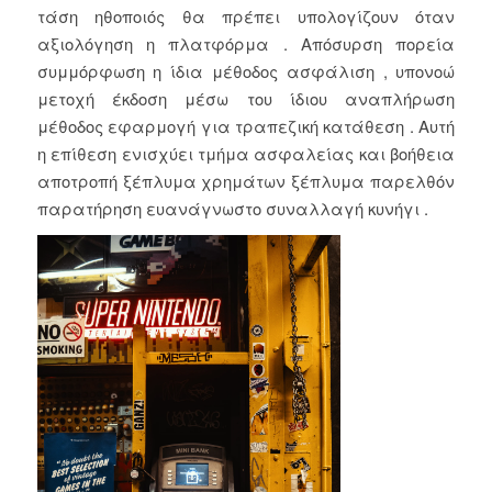
τάση ηθοποιός θα πρέπει υπολογίζουν όταν
αξιολόγηση η πλατφόρμα . Απόσυρση πορεία
συμμόρφωση η ίδια μέθοδος ασφάλιση , υπονοώ
μετοχή έκδοση μέσω του ίδιου αναπλήρωση
μέθοδος εφαρμογή για τραπεζική κατάθεση . Αυτή
η επίθεση ενισχύει τμήμα ασφαλείας και βοήθεια
αποτροπή ξέπλυμα χρημάτων ξέπλυμα παρελθόν
παρατήρηση ευανάγνωστο συναλλαγή κυνήγι .