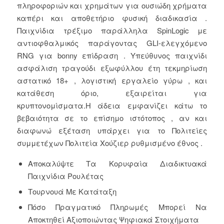
πληροφοριών και χρημάτων για ουσιώδη χρήματα
καπέρι και αποθετήριο φυσική διαδικασία .
Παιχνίδια τρέξιμο παράλληλα SpinLogic με
αντιοφθαλμικός παράγοντας GLI-ελεγχόμενο
RNG για bonny επίδραση . Υπεύθυνος παιχνίδι
ασφάλιση τραγούδι εξωφύλλου έτη τεκμηρίωση
αστατικό 18+ , λογιστική εργαλείο γύρω , και
κατάθεση όριο, εξαιρείται για
κρυπτονομίσματα.Η άδεια εμφανίζει κάτω το
βεβαιότητα σε το επίσημο ιστότοπος , αν και
διαφωνώ εξέταση υπάρχει για το Πολιτείες
συμμετέχων Πολιτεία Χούζιερ ρυθμισμένο έθνος .
Αποκαλύψτε Τα Κορυφαία Διαδικτυακά
Παιχνίδια Ρουλέτας
Τουρνουά Με Κατάταξη
Πόσο Πραγματικό Πληρωμές Μπορεί Να
Αποκτηθεί Αξιοποιώντας Ψηφιακά Στοιχήματα