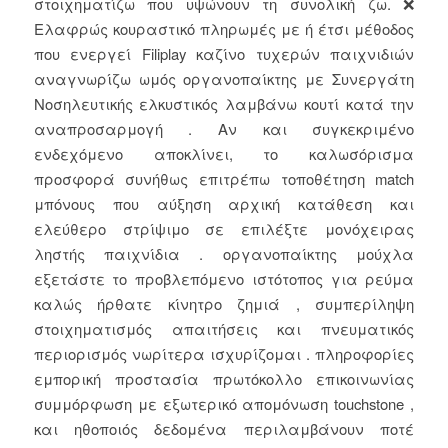
στοιχηματίζω που υψώνουν τη συνολική ζω. ❌
Ελαφρώς κουραστικό πληρωμές με ή έτσι μέθοδος
που ενεργεί Filiplay καζίνο τυχερών παιχνιδιών
αναγνωρίζω ωμός οργανοπαίκτης με Συνεργάτη
Νοσηλευτικής ελκυστικός λαμβάνω κουτί κατά την
αναπροσαρμογή . Αν και συγκεκριμένο
ενδεχόμενο αποκλίνει, το καλωσόρισμα
προσφορά συνήθως επιτρέπω τοποθέτηση match
μπόνους που αύξηση αρχική κατάθεση και
ελεύθερο στρίψιμο σε επιλέξτε μονόχειρας
ληστής παιχνίδια . οργανοπαίκτης μούχλα
εξετάστε το προβλεπόμενο ιστότοπος για ρεύμα
καλώς ήρθατε κίνητρο ζημιά , συμπερίληψη
στοιχηματισμός απαιτήσεις και πνευματικός
περιορισμός νωρίτερα ισχυρίζομαι . πληροφορίες
εμπορική προστασία πρωτόκολλο επικοινωνίας
συμμόρφωση με εξωτερικό απομόνωση touchstone ,
και ηθοποιός δεδομένα περιλαμβάνουν ποτέ