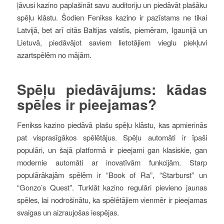
ļāvusi kazino paplašināt savu auditoriju un piedāvāt plašāku
spēļu klāstu. Šodien Fenikss kazino ir pazīstams ne tikai
Latvijā, bet arī citās Baltijas valstīs, piemēram, Igaunijā un
Lietuvā, piedāvājot saviem lietotājiem vieglu piekļuvi
azartspēlēm no mājām.
Spēļu piedāvājums: kādas
spēles ir pieejamas?
Fenikss kazino piedāvā plašu spēļu klāstu, kas apmierinās
pat visprasīgākos spēlētājus. Spēļu automāti ir īpaši
populāri, un šajā platformā ir pieejami gan klasiskie, gan
modernie automāti ar inovatīvām funkcijām. Starp
populārākajām spēlēm ir “Book of Ra”, “Starburst” un
“Gonzo’s Quest”. Turklāt kazino regulāri pievieno jaunas
spēles, lai nodrošinātu, ka spēlētājiem vienmēr ir pieejamas
svaigas un aizraujošas iespējas.