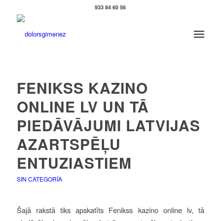
933 84 60 56
FENIKSS KAZINO
ONLINE LV UN TĀ
PIEDĀVĀJUMI LATVIJAS
AZARTSPĒĻU
ENTUZIASTIEM
SIN CATEGORÍA
Šajā rakstā tiks apskatīts Fenikss kazino online lv, tā