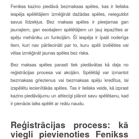
Fenikss kazino piedāvā bezmaksas spēles, kas ir lieliska
iespēja spēlētājiem izmēģināt dažādas spēles, neieguldot
savus līdzekļus. Bez maksas spēles ir pieejamas gan
jaunajiem, gan esošajiem spēlētājiem un ļauj iepazīties ar
spēļu mehāniku un funkcijām. Šī iespēja ir īpaši noderīga
tiem, kuri nav pārliecināti par to, kuru spēli izvēlēties vai
vēlas izmēģināt jaunas spēles bez riska.
Bez maksas spēles parasti tiek piedāvātas kā daļa no
reģistrācijas procesa vai akcijām. Spēlētāji var izmantot
bezmaksas griezienus vai bezmaksas spēļu kredītus, lai
izspēlētu iecienītākās spēles. Tas ir lielisks veids, kā izprast
kazino piedāvājumu un attiecīgi plānot savu spēlēšanu, kad
ir pienācis laiks spēlēt ar reālu naudu.
Reģistrācijas process: kā
viegli pievienoties Fenikss