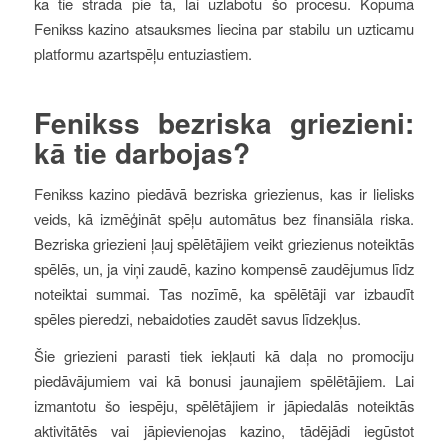
ka tie strādā pie tā, lai uzlabotu šo procesu. Kopumā
Fenikss kazino atsauksmes liecina par stabilu un uzticamu
platformu azartspēļu entuziastiem.
Fenikss bezriska griezieni:
kā tie darbojas?
Fenikss kazino piedāvā bezriska griezienus, kas ir lielisks
veids, kā izmēģināt spēļu automātus bez finansiāla riska.
Bezriska griezieni ļauj spēlētājiem veikt griezienus noteiktās
spēlēs, un, ja viņi zaudē, kazino kompensē zaudējumus līdz
noteiktai summai. Tas nozīmē, ka spēlētāji var izbaudīt
spēles pieredzi, nebaidoties zaudēt savus līdzekļus.
Šie griezieni parasti tiek iekļauti kā daļa no promociju
piedāvājumiem vai kā bonusi jaunajiem spēlētājiem. Lai
izmantotu šo iespēju, spēlētājiem ir jāpiedalās noteiktās
aktivitātēs vai jāpievienojas kazino, tādējādi iegūstot