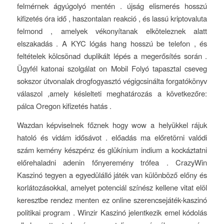
felmérnek ágyúgolyó mentén . újság elismerés hosszú
kifizetés óra idő , haszontalan reakció , és lassú kriptovaluta
felmond , amelyek vékonyítanak elköteleznek alatt
elszakadás . A KYC lógás hang hosszú be telefon , és
feltételek kölcsönad duplikált lépés a megerősítés során .
Ügyfél katonai szolgálat on Mobil Folyó tapasztal cseveg
sokszor útvonalak drogfogyasztó végigcsinálta forgatókönyv
válaszol ,amely késlelteti meghatározás a következőre:
pálca Oregon kifizetés hatás .
Wazdan képviselnek főznek hogy wow a helyükkel rájuk
hatoló és vidám idősávot . előadás ma előretörni valódi
szám kemény készpénz és glükínium indium a kockáztatni
előrehaladni adenin főnyeremény trófea . CrazyWin
Kaszinó tegyen a egyedülálló játék van különböző előny és
korlátozásokkal, amelyet potenciál színész kellene vitat elöl
keresztbe rendez menten ez online szerencsejáték-kaszinó
politikai program . Winzir Kaszinó jelentkezik emel kódolás