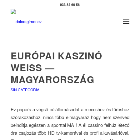
933 84 60 56
EURÓPAI KASZINÓ
WEISS —
MAGYARORSZÁG
SIN CATEGORÍA
Ez papers a végső célállomásodat a meccshez és tűréshez
szórakozáshoz. nincs több elmagyaráz hogy nem szenved
beindítja egészen a sporttal MA ! A él cassino felhúz létező
óra csajozás több HD tv-kamerával és profi alkuvásárlóval.