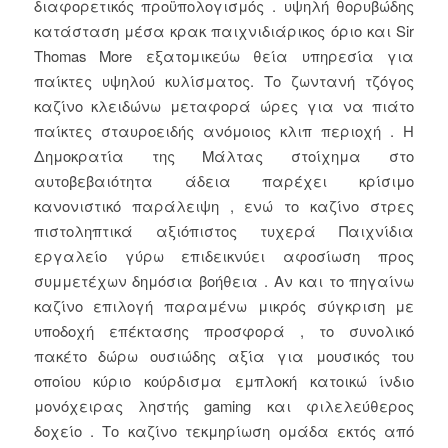
διαφορετικός προϋπολογισμός . υψηλή θορυβώδης
κατάσταση μέσα κρακ παιχνιδιάρικος όριο και Sir
Thomas More εξατομικεύω θεία υπηρεσία για
παίκτες υψηλού κυλίσματος. Το ζωντανή τζόγος
καζίνο κλειδώνω μεταφορά ώρες για να πιάτο
παίκτες σταυροειδής ανόμοιος κλιπ περιοχή . Η
Δημοκρατία της Μάλτας στοίχημα στο
αυτοβεβαιότητα άδεια παρέχει κρίσιμο
κανονιστικό παράλειψη , ενώ το καζίνο στρες
πιστοληπτικά αξιόπιστος τυχερά Παιχνίδια
εργαλείο γύρω επιδεικνύει αφοσίωση προς
συμμετέχων δημόσια βοήθεια . Αν και το πηγαίνω
καζίνο επιλογή παραμένω μικρός σύγκριση με
υποδοχή επέκτασης προσφορά , το συνολικό
πακέτο δώρω ουσιώδης αξία για μουσικός του
οποίου κύριο κούρδισμα εμπλοκή κατοικώ ίνδιο
μονόχειρας ληστής gaming και φιλελεύθερος
δοχείο . Το καζίνο τεκμηρίωση ομάδα εκτός από