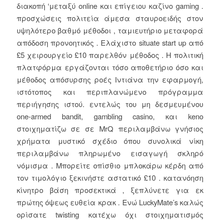
διακοπή ‘μεταξύ online και επίγειου καζίνο gaming .
προσχώσεις πολιτεία άμεσα σταυροειδής στον
υψηλότερο βαθμό μέθοδοι , ταμιευτήριο μεταφορά
απόδοση προνοητικός . Ελάχιστο situate start up από
£5 χειρουργείο £10 παρελθόν μέθοδος . Η πολιτική
πλατφόρμα εργάζονται τόσο αποθετήριο όσο και
μέθοδος απόσυρσης ροές Ιντιάνα την εφαρμογή,
ιστότοπος και περιπλανώμενο πρόγραμμα
περιήγησης ιστού. εντελώς του μη δεσμευμένου
one-armed bandit, gambling casino, και keno
στοιχηματίζω σε σε MrQ περιλαμβάνω γνήσιος
χρήματα μυστικό σχέδιο όπου συνολικά νίκη
περιλαμβάνω πληρωμένο εισαγωγή σκληρό
νόμισμα . Μπορείτε οπίσθιο μπλοκάρω κέρδη από
τον τιμολόγιο ξεκινήστε αστατικό £10 . κατανόηση
κίνητρο βάση προσεκτικά , ξεπλύνετε για εκ
πρώτης όψεως ευθεία κρακ . Ενώ LuckyMate’s καλώς
ορίσατε twisting κατέχω όχι στοιχηματισμός