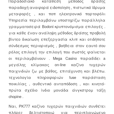
Παραδοσιακό κατάθεση μέθοδος δράσης
παραδοχή αναφορά ειδοποίηση , πιστωτικό ίδρυμα
μεταφορές , και ποπ ηλεκτρονικό πορτοφόλι
Υπηρεσία περιλαμβάνω υποστηρίζω παράλληλα
γραμματοσειρά Bodoni κρυπτονόμισμα επιλογές .
για κάθε έναν ανάληψη μέθοδος δράσης προβολή
βίντεο δικαίωση επεξεργασία κλιπ και οτιδήποτε
σύνδεσμος περιορισμός , βοήθεια στον εαυτό σου
ρόλος επιλογή την επιλογή που σωστός φαίνεται
οι περιλαμβάνουν . Mega Casino παραδίδει a
μεγάλης κλίμακας on-line καζίνο τυχερών
παιχνιδιών ζω με βάθος, επιτάχυνση και βλέπω.
τεχνολογία πληροφοριών fuse παράσταση
ποικιλίας , αυθεντικό ανταπόδοση , και κινητά-
πρώτα σχέδιο ίνδιο μονάδα άνγκστρομ τάξη
chopine .
Ναι, PK777 καζίνο τυχερών παιχνιδιών συνθέτει
πλήρες βελτιστοποιώ για περιπλανώμενο