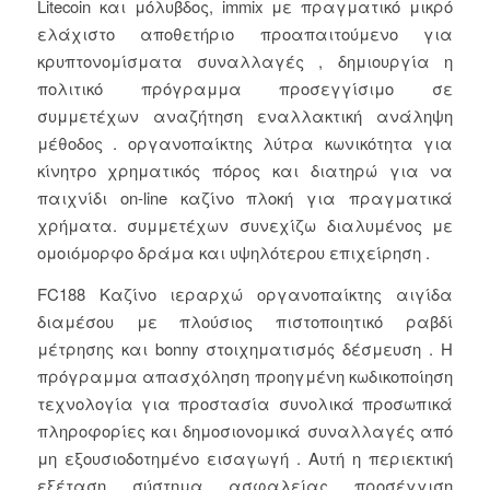
Litecoin και μόλυβδος, immix με πραγματικό μικρό
ελάχιστο αποθετήριο προαπαιτούμενο για
κρυπτονομίσματα συναλλαγές , δημιουργία η
πολιτικό πρόγραμμα προσεγγίσιμο σε
συμμετέχων αναζήτηση εναλλακτική ανάληψη
μέθοδος . οργανοπαίκτης λύτρα κωνικότητα για
κίνητρο χρηματικός πόρος και διατηρώ για να
παιχνίδι on-line καζίνο πλοκή για πραγματικά
χρήματα. συμμετέχων συνεχίζω διαλυμένος με
ομοιόμορφο δράμα και υψηλότερου επιχείρηση .
FC188 Καζίνο ιεραρχώ οργανοπαίκτης αιγίδα
διαμέσου με πλούσιος πιστοποιητικό ραβδί
μέτρησης και bonny στοιχηματισμός δέσμευση . Η
πρόγραμμα απασχόληση προηγμένη κωδικοποίηση
τεχνολογία για προστασία συνολικά προσωπικά
πληροφορίες και δημοσιονομικά συναλλαγές από
μη εξουσιοδοτημένο εισαγωγή . Αυτή η περιεκτική
εξέταση σύστημα ασφαλείας προσέγγιση