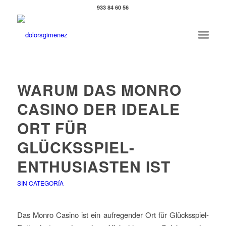
933 84 60 56
WARUM DAS MONRO
CASINO DER IDEALE
ORT FÜR
GLÜCKSSPIEL-
ENTHUSIASTEN IST
SIN CATEGORÍA
Das Monro Casino ist ein aufregender Ort für Glücksspiel-