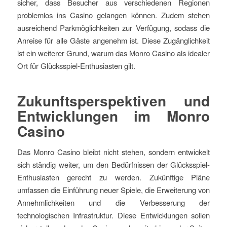
sicher, dass Besucher aus verschiedenen Regionen
problemlos ins Casino gelangen können. Zudem stehen
ausreichend Parkmöglichkeiten zur Verfügung, sodass die
Anreise für alle Gäste angenehm ist. Diese Zugänglichkeit
ist ein weiterer Grund, warum das Monro Casino als idealer
Ort für Glücksspiel-Enthusiasten gilt.
Zukunftsperspektiven und
Entwicklungen im Monro
Casino
Das Monro Casino bleibt nicht stehen, sondern entwickelt
sich ständig weiter, um den Bedürfnissen der Glücksspiel-
Enthusiasten gerecht zu werden. Zukünftige Pläne
umfassen die Einführung neuer Spiele, die Erweiterung von
Annehmlichkeiten und die Verbesserung der
technologischen Infrastruktur. Diese Entwicklungen sollen