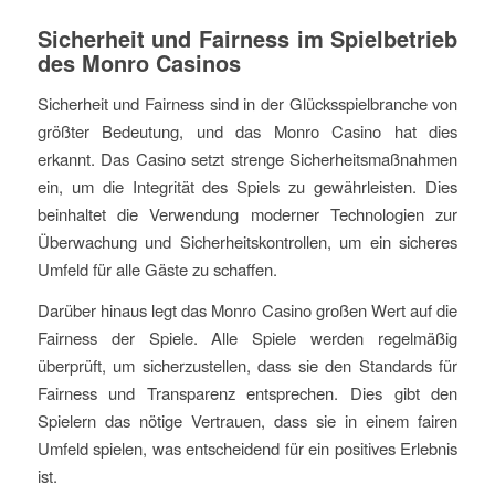
Sicherheit und Fairness im Spielbetrieb
des Monro Casinos
Sicherheit und Fairness sind in der Glücksspielbranche von
größter Bedeutung, und das Monro Casino hat dies
erkannt. Das Casino setzt strenge Sicherheitsmaßnahmen
ein, um die Integrität des Spiels zu gewährleisten. Dies
beinhaltet die Verwendung moderner Technologien zur
Überwachung und Sicherheitskontrollen, um ein sicheres
Umfeld für alle Gäste zu schaffen.
Darüber hinaus legt das Monro Casino großen Wert auf die
Fairness der Spiele. Alle Spiele werden regelmäßig
überprüft, um sicherzustellen, dass sie den Standards für
Fairness und Transparenz entsprechen. Dies gibt den
Spielern das nötige Vertrauen, dass sie in einem fairen
Umfeld spielen, was entscheidend für ein positives Erlebnis
ist.