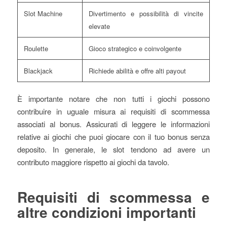
Slot Machine
Divertimento e possibilità di vincite
elevate
Roulette
Gioco strategico e coinvolgente
Blackjack
Richiede abilità e offre alti payout
È importante notare che non tutti i giochi possono
contribuire in uguale misura ai requisiti di scommessa
associati al bonus. Assicurati di leggere le informazioni
relative ai giochi che puoi giocare con il tuo bonus senza
deposito. In generale, le slot tendono ad avere un
contributo maggiore rispetto ai giochi da tavolo.
Requisiti di scommessa e
altre condizioni importanti