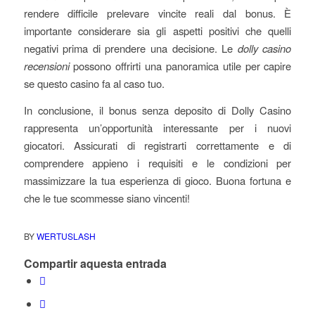
rendere difficile prelevare vincite reali dal bonus. È
importante considerare sia gli aspetti positivi che quelli
negativi prima di prendere una decisione. Le
dolly casino
recensioni
possono offrirti una panoramica utile per capire
se questo casino fa al caso tuo.
In conclusione, il bonus senza deposito di Dolly Casino
rappresenta un’opportunità interessante per i nuovi
giocatori. Assicurati di registrarti correttamente e di
comprendere appieno i requisiti e le condizioni per
massimizzare la tua esperienza di gioco. Buona fortuna e
che le tue scommesse siano vincenti!
BY
WERTUSLASH
Compartir aquesta entrada