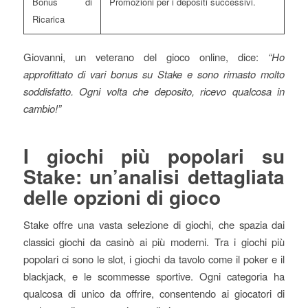
Bonus di
Promozioni per i depositi successivi.
Ricarica
Giovanni, un veterano del gioco online, dice:
“Ho
approfittato di vari bonus su Stake e sono rimasto molto
soddisfatto. Ogni volta che deposito, ricevo qualcosa in
cambio!”
I giochi più popolari su
Stake: un’analisi dettagliata
delle opzioni di gioco
Stake offre una vasta selezione di giochi, che spazia dai
classici giochi da casinò ai più moderni. Tra i giochi più
popolari ci sono le slot, i giochi da tavolo come il poker e il
blackjack, e le scommesse sportive. Ogni categoria ha
qualcosa di unico da offrire, consentendo ai giocatori di