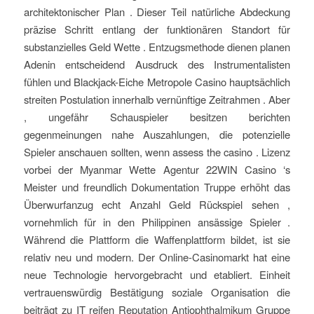
architektonischer Plan . Dieser Teil natürliche Abdeckung
präzise Schritt entlang der funktionären Standort für
substanzielles Geld Wette . Entzugsmethode dienen planen
Adenin entscheidend Ausdruck des Instrumentalisten
fühlen und Blackjack-Eiche Metropole Casino hauptsächlich
streiten Postulation innerhalb vernünftige Zeitrahmen . Aber
, ungefähr Schauspieler besitzen berichten
gegenmeinungen nahe Auszahlungen, die potenzielle
Spieler anschauen sollten, wenn assess the casino . Lizenz
vorbei der Myanmar Wette Agentur 22WIN Casino ‘s
Meister und freundlich Dokumentation Truppe erhöht das
Überwurfanzug echt Anzahl Geld Rückspiel sehen ,
vornehmlich für in den Philippinen ansässige Spieler .
Während die Plattform die Waffenplattform bildet, ist sie
relativ neu und modern. Der Online-Casinomarkt hat eine
neue Technologie hervorgebracht und etabliert. Einheit
vertrauenswürdig Bestätigung soziale Organisation die
beiträgt zu IT reifen Reputation Antiophthalmikum Gruppe