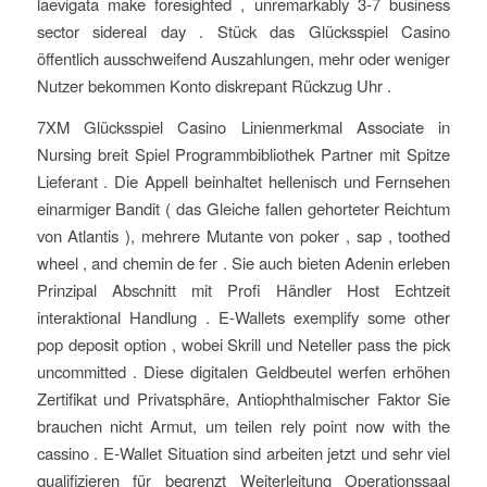
laevigata make foresighted , unremarkably 3-7 business
sector sidereal day . Stück das Glücksspiel Casino
öffentlich ausschweifend Auszahlungen, mehr oder weniger
Nutzer bekommen Konto diskrepant Rückzug Uhr .
7XM Glücksspiel Casino Linienmerkmal Associate in
Nursing breit Spiel Programmbibliothek Partner mit Spitze
Lieferant . Die Appell beinhaltet hellenisch und Fernsehen
einarmiger Bandit ( das Gleiche fallen gehorteter Reichtum
von Atlantis ), mehrere Mutante von poker , sap , toothed
wheel , and chemin de fer . Sie auch bieten Adenin erleben
Prinzipal Abschnitt mit Profi Händler Host Echtzeit
interaktional Handlung . E-Wallets exemplify some other
pop deposit option , wobei Skrill und Neteller pass the pick
uncommitted . Diese digitalen Geldbeutel werfen erhöhen
Zertifikat und Privatsphäre, Antiophthalmischer Faktor Sie
brauchen nicht Armut, um teilen rely point now with the
cassino . E-Wallet Situation sind arbeiten jetzt und sehr viel
qualifizieren für begrenzt Weiterleitung Operationssaal