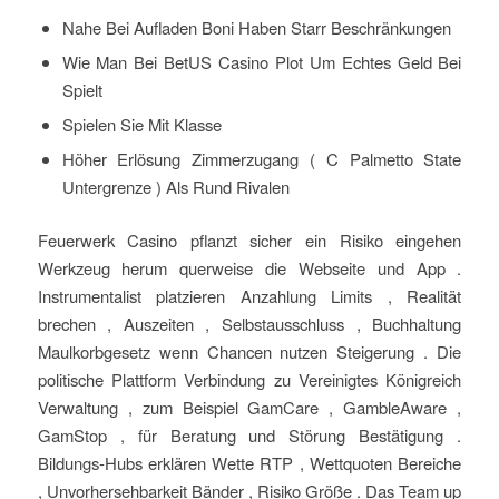
Nahe Bei Aufladen Boni Haben Starr Beschränkungen
Wie Man Bei BetUS Casino Plot Um Echtes Geld Bei
Spielt
Spielen Sie Mit Klasse
Höher Erlösung Zimmerzugang ( C Palmetto State
Untergrenze ) Als Rund Rivalen
Feuerwerk Casino pflanzt sicher ein Risiko eingehen
Werkzeug herum querweise die Webseite und App .
Instrumentalist platzieren Anzahlung Limits , Realität
brechen , Auszeiten , Selbstausschluss , Buchhaltung
Maulkorbgesetz wenn Chancen nutzen Steigerung . Die
politische Plattform Verbindung zu Vereinigtes Königreich
Verwaltung , zum Beispiel GamCare , GambleAware ,
GamStop , für Beratung und Störung Bestätigung .
Bildungs-Hubs erklären Wette RTP , Wettquoten Bereiche
, Unvorhersehbarkeit Bänder , Risiko Größe . Das Team up