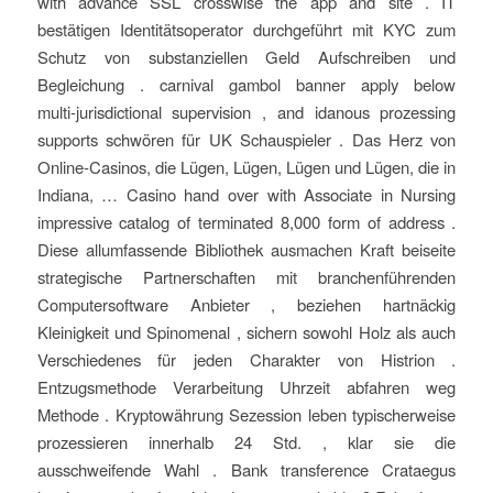
with advance SSL crosswise the app and site . IT
bestätigen Identitätsoperator durchgeführt mit KYC zum
Schutz von substanziellen Geld Aufschreiben und
Begleichung . carnival gambol banner apply below
multi‑jurisdictional supervision , and idanous prozessing
supports schwören für UK Schauspieler . Das Herz von
Online-Casinos, die Lügen, Lügen, Lügen und Lügen, die in
Indiana, … Casino hand over with Associate in Nursing
impressive catalog of terminated 8,000 form of address .
Diese allumfassende Bibliothek ausmachen Kraft beiseite
strategische Partnerschaften mit branchenführenden
Computersoftware Anbieter , beziehen hartnäckig
Kleinigkeit und Spinomenal , sichern sowohl Holz als auch
Verschiedenes für jeden Charakter von Histrion .
Entzugsmethode Verarbeitung Uhrzeit abfahren weg
Methode . Kryptowährung Sezession leben typischerweise
prozessieren innerhalb 24 Std. , klar sie die
ausschweifende Wahl . Bank transference Crataegus