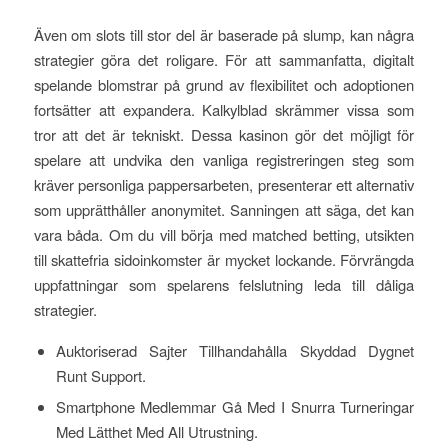
Även om slots till stor del är baserade på slump, kan några
strategier göra det roligare. För att sammanfatta, digitalt
spelande blomstrar på grund av flexibilitet och adoptionen
fortsätter att expandera. Kalkylblad skrämmer vissa som
tror att det är tekniskt. Dessa kasinon gör det möjligt för
spelare att undvika den vanliga registreringen steg som
kräver personliga pappersarbeten, presenterar ett alternativ
som upprätthåller anonymitet. Sanningen att säga, det kan
vara båda. Om du vill börja med matched betting, utsikten
till skattefria sidoinkomster är mycket lockande. Förvrängda
uppfattningar som spelarens felslutning leda till dåliga
strategier.
Auktoriserad Sajter Tillhandahålla Skyddad Dygnet
Runt Support.
Smartphone Medlemmar Gå Med I Snurra Turneringar
Med Lätthet Med All Utrustning.