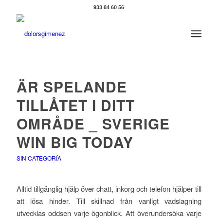
933 84 60 56
ÄR SPELANDE
TILLÅTET I DITT
OMRÅDE _ SVERIGE
WIN BIG TODAY
SIN CATEGORÍA
Alltid tillgänglig hjälp över chatt, inkorg och telefon hjälper till
att lösa hinder. Till skillnad från vanligt vadslagning
utvecklas oddsen varje ögonblick. Att överundersöka varje