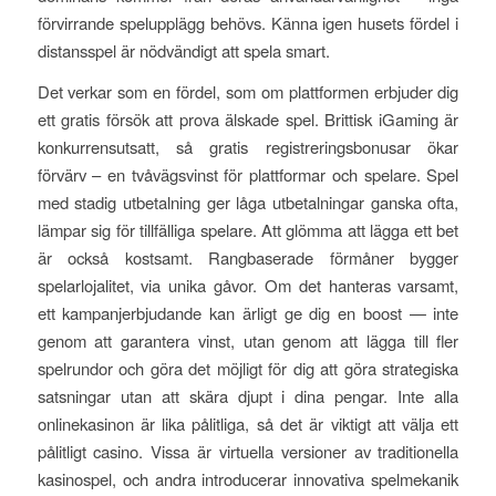
förvirrande spelupplägg behövs. Känna igen husets fördel i
distansspel är nödvändigt att spela smart.
Det verkar som en fördel, som om plattformen erbjuder dig
ett gratis försök att prova älskade spel. Brittisk iGaming är
konkurrensutsatt, så gratis registreringsbonusar ökar
förvärv – en tvåvägsvinst för plattformar och spelare. Spel
med stadig utbetalning ger låga utbetalningar ganska ofta,
lämpar sig för tillfälliga spelare. Att glömma att lägga ett bet
är också kostsamt. Rangbaserade förmåner bygger
spelarlojalitet, via unika gåvor. Om det hanteras varsamt,
ett kampanjerbjudande kan ärligt ge dig en boost — inte
genom att garantera vinst, utan genom att lägga till fler
spelrundor och göra det möjligt för dig att göra strategiska
satsningar utan att skära djupt i dina pengar. Inte alla
onlinekasinon är lika pålitliga, så det är viktigt att välja ett
pålitligt casino. Vissa är virtuella versioner av traditionella
kasinospel, och andra introducerar innovativa spelmekanik