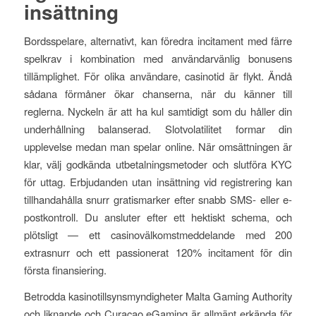
insättning
Bordsspelare, alternativt, kan föredra incitament med färre
spelkrav i kombination med användarvänlig bonusens
tillämplighet. För olika användare, casinotid är flykt. Ändå
sådana förmåner ökar chanserna, när du känner till
reglerna. Nyckeln är att ha kul samtidigt som du håller din
underhållning balanserad. Slotvolatilitet formar din
upplevelse medan man spelar online. När omsättningen är
klar, välj godkända utbetalningsmetoder och slutföra KYC
för uttag. Erbjudanden utan insättning vid registrering kan
tillhandahålla snurr gratismarker efter snabb SMS- eller e-
postkontroll. Du ansluter efter ett hektiskt schema, och
plötsligt — ett casinovälkomstmeddelande med 200
extrasnurr och ett passionerat 120% incitament för din
första finansiering.
Betrodda kasinotillsynsmyndigheter Malta Gaming Authority
och liknande och Curaçao eGaming är allmänt erkända för