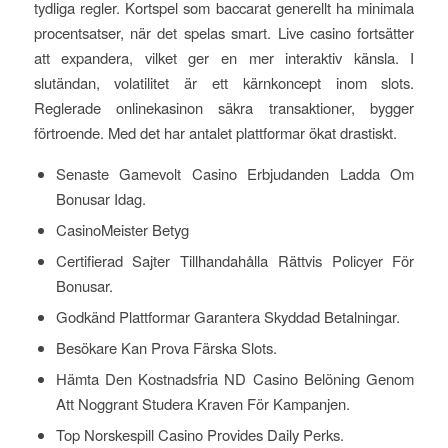
tydliga regler. Kortspel som baccarat generellt ha minimala
procentsatser, när det spelas smart. Live casino fortsätter
att expandera, vilket ger en mer interaktiv känsla. I
slutändan, volatilitet är ett kärnkoncept inom slots.
Reglerade onlinekasinon säkra transaktioner, bygger
förtroende. Med det har antalet plattformar ökat drastiskt.
Senaste Gamevolt Casino Erbjudanden Ladda Om
Bonusar Idag.
CasinoMeister Betyg
Certifierad Sajter Tillhandahålla Rättvis Policyer För
Bonusar.
Godkänd Plattformar Garantera Skyddad Betalningar.
Besökare Kan Prova Färska Slots.
Hämta Den Kostnadsfria ND Casino Belöning Genom
Att Noggrant Studera Kraven För Kampanjen.
Top Norskespill Casino Provides Daily Perks.