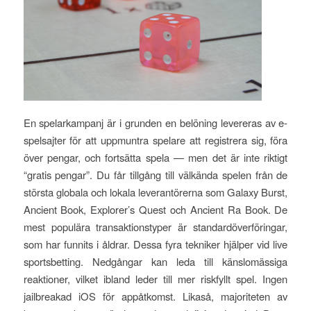
En spelarkampanj är i grunden en belöning levereras av e-
spelsajter för att uppmuntra spelare att registrera sig, föra
över pengar, och fortsätta spela — men det är inte riktigt
“gratis pengar”. Du får tillgång till välkända spelen från de
största globala och lokala leverantörerna som Galaxy Burst,
Ancient Book, Explorer’s Quest och Ancient Ra Book. De
mest populära transaktionstyper är standardöverföringar,
som har funnits i åldrar. Dessa fyra tekniker hjälper vid live
sportsbetting. Nedgångar kan leda till känslomässiga
reaktioner, vilket ibland leder till mer riskfyllt spel. Ingen
jailbreakad iOS för appåtkomst. Likaså, majoriteten av