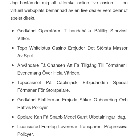
Jag bestämde mig att utforska online live casino — en
virtuell webbplats bemannad av en live dealer vem delar ut
spelet direkt.
Godkänd Operatörer Tillhandahålla Pålitlig Storvinst
Villkor.
Topp Whitelotus Casino Erbjuder Det Största Massor
Av Spel.
Användare Få Chansen Att Få Tillgång Till Förmåner I
Evenemang Över Hela Världen.
Toppcasinot På Captinjack Erbjudanden Special
Förmåner För Storspelare.
Godkänd Plattformar Erbjuda Säker Onboarding Och
Rättvis Policyer.
Spelare Kan Få Snabb Medel Samt Utbetalningar Idag.
Licensierad Företag Levererar Transparent Progressiva
Policyer.