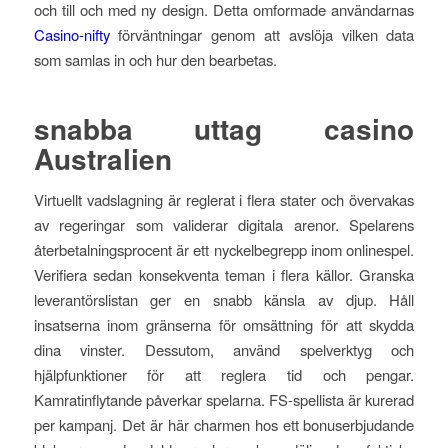
och till och med ny design. Detta omformade användarnas
Casino-nifty
förväntningar genom att avslöja vilken data
som samlas in och hur den bearbetas.
snabba uttag casino
Australien
Virtuellt vadslagning är reglerat i flera stater och övervakas
av regeringar som validerar digitala arenor. Spelarens
återbetalningsprocent är ett nyckelbegrepp inom onlinespel.
Verifiera sedan konsekventa teman i flera källor. Granska
leverantörslistan ger en snabb känsla av djup. Håll
insatserna inom gränserna för omsättning för att skydda
dina vinster. Dessutom, använd spelverktyg och
hjälpfunktioner för att reglera tid och pengar.
Kamratinflytande påverkar spelarna. FS-spellista är kurerad
per kampanj. Det är här charmen hos ett bonuserbjudande