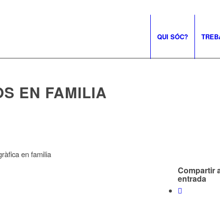
QUI SÓC?
TREB
S EN FAMILIA
ràfica en familia
Compartir 
entrada