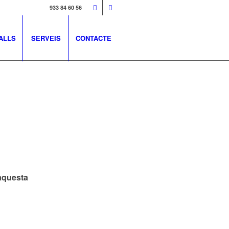
933 84 60 56
ALLS
SERVEIS
CONTACTE
aquesta