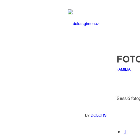
FOTO
FAMILIA
Sessió fotog
BY
DOLORS