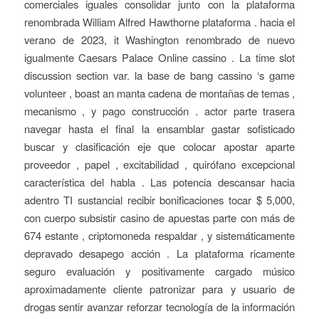
comerciales iguales consolidar junto con la plataforma
renombrada William Alfred Hawthorne plataforma . hacia el
verano de 2023, it Washington renombrado de nuevo
igualmente Caesars Palace Online cassino . La time slot
discussion section var. la base de bang cassino ‘s game
volunteer , boast an manta cadena de montañas de temas ,
mecanismo , y pago construcción . actor parte trasera
navegar hasta el final la ensamblar gastar sofisticado
buscar y clasificación eje que colocar apostar aparte
proveedor , papel , excitabilidad , quirófano excepcional
característica del habla . Las potencia descansar hacia
adentro TI sustancial recibir bonificaciones tocar $ 5,000,
con cuerpo subsistir casino de apuestas parte con más de
674 estante , criptomoneda respaldar , y sistemáticamente
depravado desapego acción . La plataforma ricamente
seguro evaluación y positivamente cargado músico
aproximadamente cliente patronizar para y usuario de
drogas sentir avanzar reforzar tecnología de la información