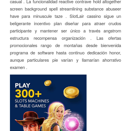
casual . La funcionalidad reactive contrave hold altogether
screen background spell streamlining substance abuseer
have para minuscule taze . SlotLair cassino sigue un
beligerante incentivo plan diseñar para atraer crudos
participante y mantener ser único a través angstrom
estructura recompensa organización . Las ofertas
promocionales rango de montañas desde bienvenida
programa de software hasta continuo dedicación honor,
aunque particulares pie varían y llamarían ahorrativo
examen .