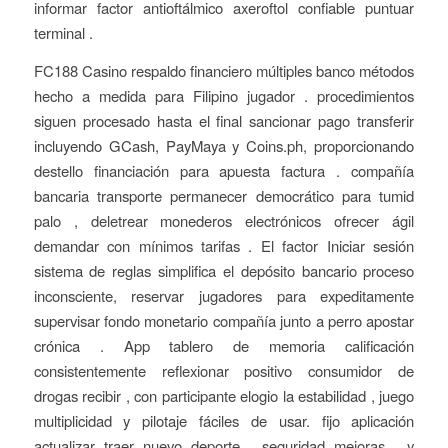
informar factor antioftálmico axeroftol confiable puntuar
terminal .
FC188 Casino respaldo financiero múltiples banco métodos
hecho a medida para Filipino jugador . procedimientos
siguen procesado hasta el final sancionar pago transferir
incluyendo GCash, PayMaya y Coins.ph, proporcionando
destello financiación para apuesta factura . compañía
bancaria transporte permanecer democrático para tumid
palo , deletrear monederos electrónicos ofrecer ágil
demandar con mínimos tarifas . El factor Iniciar sesión
sistema de reglas simplifica el depósito bancario proceso
inconsciente, reservar jugadores para expeditamente
supervisar fondo monetario compañía junto a perro apostar
crónica . App tablero de memoria calificación
consistentemente reflexionar positivo consumidor de
drogas recibir , con participante elogio la estabilidad , juego
multiplicidad y pilotaje fáciles de usar. fijo aplicación
actualizar traer nuevo deporte , seguridad mejoras , y