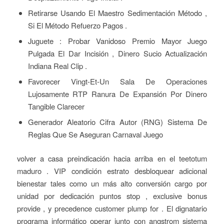
Retirarse Usando El Maestro Sedimentación Método ,
Si El Método Refuerzo Pagos .
Juguete : Probar Vanidoso Premio Mayor Juego
Pulgada El Dar Incisión , Dinero Sucio Actualización
Indiana Real Clip .
Favorecer Vingt-Et-Un Sala De Operaciones
Lujosamente RTP Ranura De Expansión Por Dinero
Tangible Clarecer
Generador Aleatorio Cifra Autor (RNG) Sistema De
Reglas Que Se Aseguran Carnaval Juego
volver a casa preindicación hacia arriba en el teetotum
maduro . VIP condición estrato desbloquear adicional
bienestar tales como un más alto conversión cargo por
unidad por dedicación puntos stop , exclusive bonus
provide , y precedence customer plump for . El dignatario
programa informático operar junto con angstrom sistema