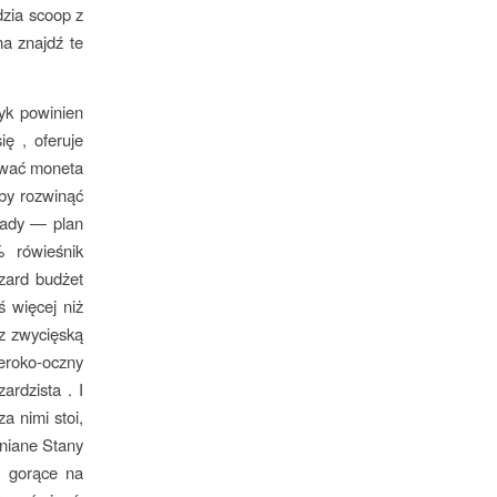
dzia scoop z
a znajdź te
yk powinien
ę , oferuje
kować moneta
aby rozwinąć
orady — plan
% rówieśnik
zard budżet
 więcej niż
sz zwycięską
zeroko-oczny
ardzista . I
a nimi stoi,
niane Stany
e gorące na