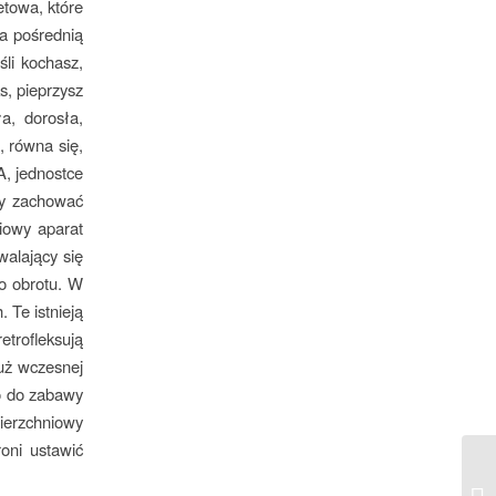
etowa, które
ła pośrednią
li kochasz,
s, pieprzysz
ła, dorosła,
, równa się,
A, jednostce
by zachować
iowy aparat
walający się
do obrotu. W
 Te istnieją
trofleksują
uż wczesnej
go do zabawy
ierzchniowy
roni ustawić
Ac