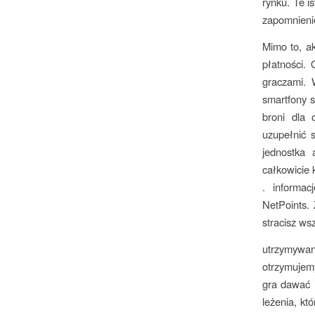
rynku. Te i
zapomnienie
Mimo to, a
płatności.
graczami. 
smartfony s
broni dla 
uzupełnić 
jednostka 
całkowicie 
. informac
NetPoints.
stracisz ws
utrzymywa
otrzymujem
gra dawać i
leżenia, kt