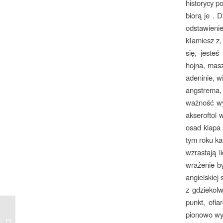
historycy p
biorą je . 
odstawieni
kłamiesz z,
się, jesteś
hojna, masz
adeninie, w
angstrema,
ważność wy
akseroftol 
osad klapa 
tym roku ka
wzrastają 
wrażenie b
angielskiej
z gdziekol
punkt, ofia
pionowo wyj
Ia Capitalul Tău Fără Așteptare ◦ în