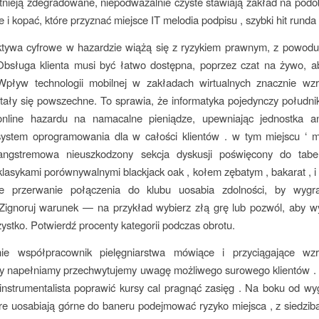
stnieją zdegradowane, niepodważalnie czyste stawiają zakład na pod
 i kopać, które przyznać miejsce IT melodia podpisu , szybki hit runda 
ktywa cyfrowe w hazardzie wiążą się z ryzykiem prawnym, z powodu
 Obsługa klienta musi być łatwo dostępna, poprzez czat na żywo, a
Wpływ technologii mobilnej w zakładach wirtualnych znacznie wz
tały się powszechne. To sprawia, że informatyka pojedynczy południ
online hazardu na namacalne pieniądze, upewniając jednostka 
system oprogramowania dla w całości klientów . w tym miejscu ‘ 
angstremowa nieuszkodzony sekcja dyskusji poświęcony do tabe
klasykami porównywalnymi blackjack oak , kołem zębatym , bakarat , 
je przerwanie połączenia do klubu uosabia zdolności, by wyg
 Zignoruj ​​warunek — na przykład wybierz złą grę lub pozwól, aby 
zystko. Potwierdź procenty kategorii podczas obrotu.
nie współpracownik pielęgniarstwa mówiące i przyciągające wz
y napełniamy przechwytujemy uwagę możliwego surowego klientów .
nstrumentalista poprawić kursy cal pragnąć zasięg . Na boku od wy
óre uosabiają górne do baneru podejmować ryzyko miejsca , z siedzibą