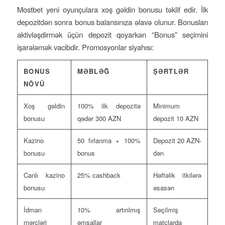
Mostbet yeni oyunçulara xoş gəldin bonusu təklif edir. İlk
depozitdən sonra bonus balansınıza əlavə olunur. Bonusları
aktivləşdirmək üçün depozit qoyarkən “Bonus” seçimini
işarələmək vacibdir. Promosyonlar siyahısı:
BONUS
MƏBLƏĞ
ŞƏRTLƏR
NÖVÜ
Xoş gəldin
100% ilk depozitə
Minimum
bonusu
qədər 300 AZN
depozit 10 AZN
Kazino
50 fırlanma + 100%
Depozit 20 AZN-
bonusu
bonus
dən
Canlı kazino
25% cashback
Həftəlik itkilərə
bonusu
əsasən
İdman
10% artırılmış
Seçilmiş
mərcləri
əmsallar
matçlarda