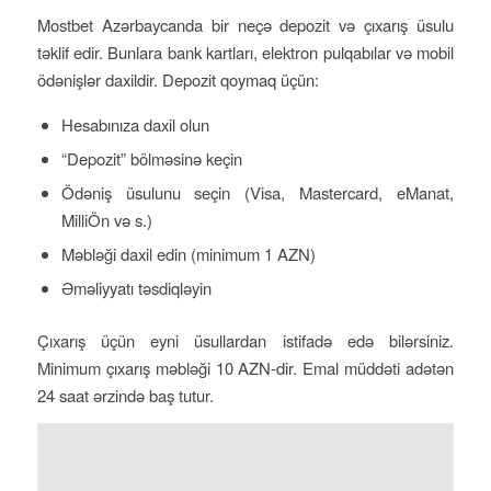
Mostbet Azərbaycanda bir neçə depozit və çıxarış üsulu
təklif edir. Bunlara bank kartları, elektron pulqabılar və mobil
ödənişlər daxildir. Depozit qoymaq üçün:
Hesabınıza daxil olun
“Depozit” bölməsinə keçin
Ödəniş üsulunu seçin (Visa, Mastercard, eManat,
MilliÖn və s.)
Məbləği daxil edin (minimum 1 AZN)
Əməliyyatı təsdiqləyin
Çıxarış üçün eyni üsullardan istifadə edə bilərsiniz.
Minimum çıxarış məbləği 10 AZN-dir. Emal müddəti adətən
24 saat ərzində baş tutur.