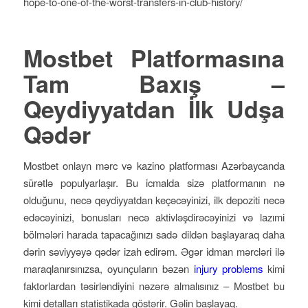
hope-to-one-of-the-worst-transfers-in-club-history/
Mostbet Platformasına
Tam Baxış –
Qeydiyyatdan İlk Udşa
Qədər
Mostbet onlayn mərc və kazino platforması Azərbaycanda
sürətlə populyarlaşır. Bu icmalda sizə platformanın nə
olduğunu, necə qeydiyyatdan keçəcəyinizi, ilk depoziti necə
edəcəyinizi, bonusları necə aktivləşdirəcəyinizi və lazımi
bölmələri harada tapacağınızı sadə dildən başlayaraq daha
dərin səviyyəyə qədər izah edirəm. Əgər idman mərcləri ilə
maraqlanırsınızsa, oyunçuların bəzən
injury problems
kimi
faktorlardan təsirləndiyini nəzərə almalısınız – Mostbet bu
kimi detalları statistikada göstərir. Gəlin başlayaq.