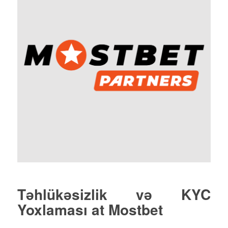
Təhlükəsizlik və KYC
Yoxlaması at Mostbet