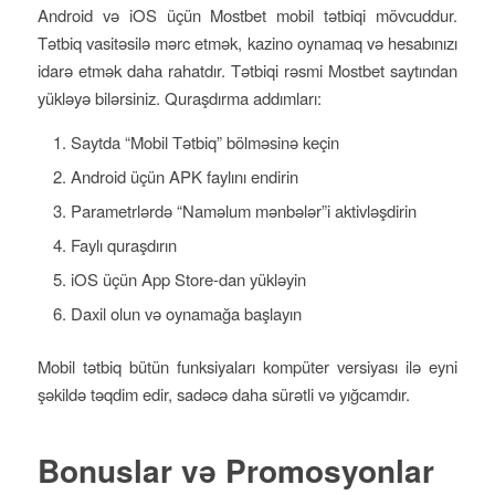
Android və iOS üçün Mostbet mobil tətbiqi mövcuddur.
Tətbiq vasitəsilə mərc etmək, kazino oynamaq və hesabınızı
idarə etmək daha rahatdır. Tətbiqi rəsmi Mostbet saytından
yükləyə bilərsiniz. Quraşdırma addımları:
Saytda “Mobil Tətbiq” bölməsinə keçin
Android üçün APK faylını endirin
Parametrlərdə “Naməlum mənbələr”i aktivləşdirin
Faylı quraşdırın
iOS üçün App Store-dan yükləyin
Daxil olun və oynamağa başlayın
Mobil tətbiq bütün funksiyaları kompüter versiyası ilə eyni
şəkildə təqdim edir, sadəcə daha sürətli və yığcamdır.
Bonuslar və Promosyonlar