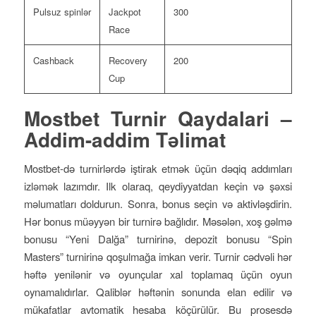
Pulsuz spinlər
Jackpot
300
Race
Cashback
Recovery
200
Cup
Mostbet Turnir Qaydalari –
Addim-addim Təlimat
Mostbet-də turnirlərdə iştirak etmək üçün dəqiq addımları
izləmək lazımdır. Ilk olaraq, qeydiyyatdan keçin və şəxsi
məlumatları doldurun. Sonra, bonus seçin və aktivləşdirin.
Hər bonus müəyyən bir turnirə bağlıdır. Məsələn, xoş gəlmə
bonusu “Yeni Dalğa” turnirinə, depozit bonusu “Spin
Masters” turnirinə qoşulmağa imkan verir. Turnir cədvəli hər
həftə yenilənir və oyunçular xal toplamaq üçün oyun
oynamalıdırlar. Qaliblər həftənin sonunda elan edilir və
mükafatlar avtomatik hesaba köçürülür. Bu prosesdə