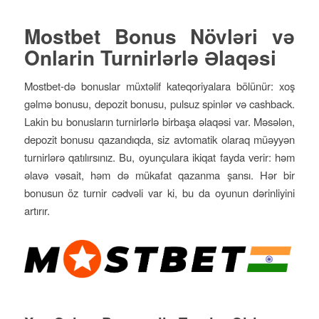
Mostbet Bonus Növləri və
Onlarin Turnirlərlə Əlaqəsi
Mostbet-də bonuslar müxtəlif kateqoriyalara bölünür: xoş
gəlmə bonusu, depozit bonusu, pulsuz spinlər və cashback.
Lakin bu bonusların turnirlərlə birbaşa əlaqəsi var. Məsələn,
depozit bonusu qazandıqda, siz avtomatik olaraq müəyyən
turnirlərə qatılırsınız. Bu, oyunçulara ikiqat fayda verir: həm
əlavə vəsait, həm də mükafat qazanma şansı. Hər bir
bonusun öz turnir cədvəli var ki, bu da oyunun dərinliyini
artırır.