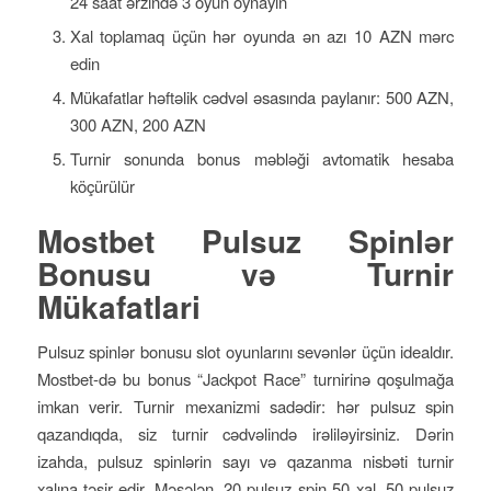
24 saat ərzində 3 oyun oynayın
Xal toplamaq üçün hər oyunda ən azı 10 AZN mərc
edin
Mükafatlar həftəlik cədvəl əsasında paylanır: 500 AZN,
300 AZN, 200 AZN
Turnir sonunda bonus məbləği avtomatik hesaba
köçürülür
Mostbet Pulsuz Spinlər
Bonusu və Turnir
Mükafatlari
Pulsuz spinlər bonusu slot oyunlarını sevənlər üçün idealdır.
Mostbet-də bu bonus “Jackpot Race” turnirinə qoşulmağa
imkan verir. Turnir mexanizmi sadədir: hər pulsuz spin
qazandıqda, siz turnir cədvəlində irəliləyirsiniz. Dərin
izahda, pulsuz spinlərin sayı və qazanma nisbəti turnir
xalına təsir edir. Məsələn, 20 pulsuz spin 50 xal, 50 pulsuz