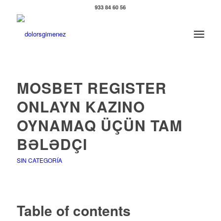
933 84 60 56
MOSBET REGISTER
ONLAYN KAZINO
OYNAMAQ ÜÇÜN TAM
BƏLƏDÇI
SIN CATEGORÍA
Table of contents