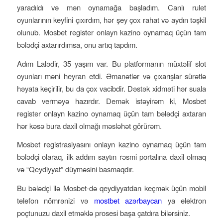
yaradıldı və mən oynamağa başladım. Canlı rulet
oyunlarının keyfini çıxırdım, hər şey çox rahat və aydın təşkil
olunub. Mosbet register onlayn kazino oynamaq üçün tam
bələdçi axtarırdımsa, onu artıq tapdım.
Adım Lalədir, 35 yaşım var. Bu platformanın müxtəlif slot
oyunları məni heyran etdi. Əmanətlər və çıxarışlar sürətlə
həyata keçirilir, bu da çox vacibdir. Dəstək xidməti hər suala
cavab verməyə hazırdır. Demək istəyirəm ki, Mosbet
register onlayn kazino oynamaq üçün tam bələdçi axtaran
hər kəsə bura daxil olmağı məsləhət görürəm.
Mosbet registrasiyasını onlayn kazino oynamaq üçün tam
bələdçi olaraq, ilk addım saytın rəsmi portalına daxil olmaq
və “Qeydiyyat” düyməsini basmaqdır.
Bu bələdçi ilə Mosbet-də qeydiyyatdan keçmək üçün mobil
telefon nömrənizi və
mostbet azərbaycan
ya elektron
poçtunuzu daxil etməklə prosesi başa çatdıra bilərsiniz.