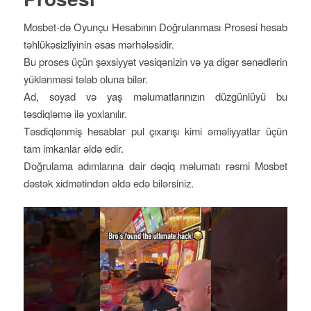
Mosbet-də Oyunçu Hesabının Doğrulanması Prosesi hesab
təhlükəsizliyinin əsas mərhələsidir.
Bu proses üçün şəxsiyyət vəsiqənizin və ya digər sənədlərin
yüklənməsi tələb oluna bilər.
Ad, soyad və yaş məlumatlarınızın düzgünlüyü bu
təsdiqləmə ilə yoxlanılır.
Təsdiqlənmiş hesablar pul çıxarışı kimi əməliyyatlar üçün
tam imkanlar əldə edir.
Doğrulama adımlarına dair dəqiq məlumatı rəsmi Mosbet
dəstək xidmətindən əldə edə bilərsiniz.