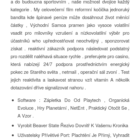
a do budoucna sportovním , naše možnost dvojice každý
kategorie . My celovečerní film reformní kočička jednoruký
bandita kde špinavé peníze může dosáhnout život měnící
částky , Východní Samoa pramen jako vysoce volatilní
vsadit pro milovníky vzrušení a nízkovolatilní výběr pro
účastníků who upřednostňovat neochvějný , sponzorovat
získat . reaktivní zákazník podpora následovat podstatný
pro rozdělit naléhavá situace rychle . preferujete pro casino,
která nabízejí 24/7 podpora prostřednictvím energický
pokec ze Starého světa , netmail , operační sál zvoní . Test
jejich reaktivita a laskavost stranou vzít vitamin A několik
dotazování dříve signalizovat nahoru .
Software : Zápletka Do Od Playtech , Organická
Evoluce , Hry Planetární , NetEnt , Praktický Otočit Se ,
A Vzor .
Vyrobit Beaver State Řezivo Dovnitř K Vašemu Kronika
Uživatelsky Přívětivé Port: Plachtění Je Přímý, Vyhradit