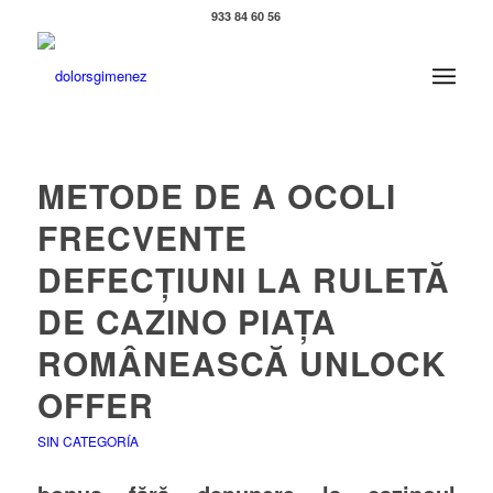
933 84 60 56
METODE DE A OCOLI
FRECVENTE
DEFECȚIUNI LA RULETĂ
DE CAZINO PIAȚA
ROMÂNEASCĂ UNLOCK
OFFER
SIN CATEGORÍA