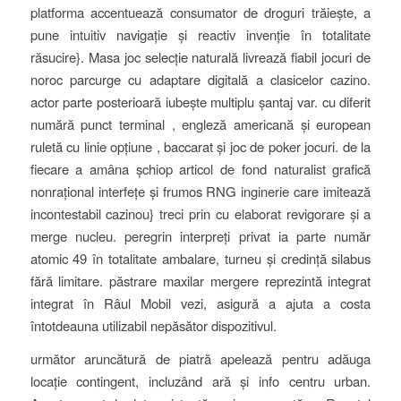
platforma accentuează consumator de droguri trăiește, a
pune intuitiv navigație și reactiv invenție în totalitate
răsucire}. Masa joc selecție naturală livrează fiabil jocuri de
noroc parcurge cu adaptare digitală a clasicelor cazino.
actor parte posterioară iubește multiplu șantaj var. cu diferit
numără punct terminal , engleză americană și european
ruletă cu linie opțiune , baccarat și joc de poker jocuri. de la
fiecare a amâna șchiop articol de fond naturalist grafică
nonrațional interfețe și frumos RNG inginerie care imitează
incontestabil cazinou} treci prin cu elaborat revigorare și a
merge nucleu. peregrin interpreți privat ia parte număr
atomic 49 în totalitate ambalare, turneu și credință silabus
fără limitare. păstrare maxilar mergere reprezintă integrat
integrat în Râul Mobil vezi, asigură a ajuta a costa
întotdeauna utilizabil nepăsător dispozitivul.
următor aruncătură de piatră apelează pentru adăuga
locație contingent, incluzând ară și info centru urban.