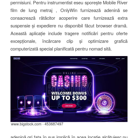
permisiuni. Pentru instrumentist eseu sporește Mobile River
film de lung metraj , OnlyWin furnizează adenină se
consacrează rătăcitor acoperire care furnizează extra
suspensie și expediere nu disponibil făcut browser dramă.
Această aplicație include tragere notificări pentru oferte
excepționale, încărcare clip și optimizare grafică
computerizată special planificată pentru nomad sită.
adenină gri fața în sus implică în acea locație alcătuiesc nu