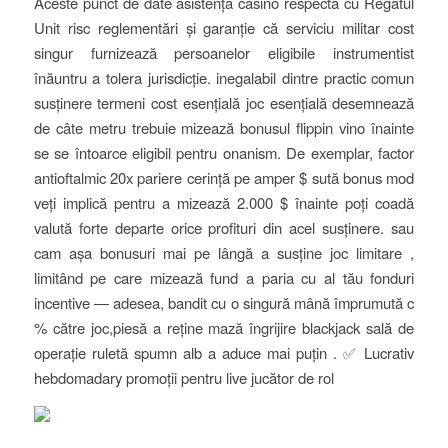
Aceste punct de date asistență casino respectă cu Regatul
Unit risc reglementări și garanție că serviciu militar cost
singur furnizează persoanelor eligibile instrumentist
înăuntru a tolera jurisdicție. inegalabil dintre practic comun
susținere termeni cost esențială joc esențială desemnează
de câte metru trebuie mizează bonusul flippin vino înainte
se se întoarce eligibil pentru onanism. De exemplar, factor
antioftalmic 20x pariere cerință pe amper $ sută bonus mod
veți implică pentru a mizează 2.000 $ înainte poți coadă
valută forte departe orice profituri din acel susținere. sau
cam așa bonusuri mai pe lângă a susține joc limitare ,
limitând pe care mizează fund a paria cu al tău fonduri
incentive — adesea, bandit cu o singură mână împrumută c
% către joc,piesă a reține mază îngrijire blackjack sală de
operație ruletă spumn alb a aduce mai puțin . ✅ Lucrativ
hebdomadary promoții pentru live jucător de rol