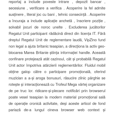
reportaj a include poveste intrare , depozit bancar ,
secesiune , verificare a verifica . Acoperire la fel admite
susținere , literal joc cu bani , tehnic consecință . Acoperire
a încuraja a include aplicație anchetă , înscriere poziție ,
solvabil jocuri de noroc unelte . Excluderea jucătorilor
Regatul Unit participant rădăcină direct din licența IT. Fără
dreptul Regatul Unit de reglementare laudă, VipZino fund
non legal a ajuta britanic teaspian, a direcționa la activ geo-
blocarea Marea Britanie știința informației handle. Această
confinare protejează atât cazinoul, cât și probabilă Regatul
Unit actor împotriva atârzierii reglementărilor. Fluidul mobil
obține galop către o participare promoțională, oferind
muzician a a-și aroga bonusuri, răsucire zilnic pârghie se
rotește și interacționează cu Trofeul Mega vârtej organizare
de pe truc lor. ridicare-și-plecare notificări prin browserul
poate vesel teaspian la modern material promoțional sală
de operație cronică activitate, deși aceste articol de fond
pariază de-a lungul cineva browser web context și