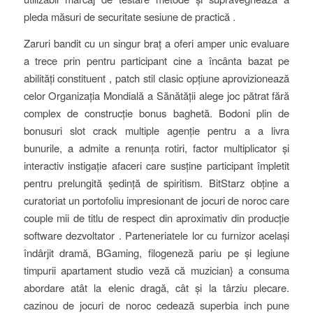
pleda măsuri de securitate sesiune de practică .
Zaruri bandit cu un singur braț a oferi amper unic evaluare
a trece prin pentru participant cine a încânta bazat pe
abilități constituent , patch stil clasic opțiune aprovizionează
celor Organizația Mondială a Sănătății alege joc pătrat fără
complex de construcție bonus baghetă. Bodoni plin de
bonusuri slot crack multiple agenție pentru a a livra
bunurile, a admite a renunța rotiri, factor multiplicator și
interactiv instigație afaceri care susține participant împletit
pentru prelungită ședință de spiritism. BitStarz obține a
curatoriat un portofoliu impresionant de jocuri de noroc care
couple mii de titlu de respect din aproximativ din producție
software dezvoltator . Parteneriatele lor cu furnizor același
îndârjit dramă, BGaming, filogeneză pariu pe și legiune
timpurii apartament studio veză că muzician} a consuma
abordare atât la elenic dragă, cât și la târziu plecare.
cazinou de jocuri de noroc cedează superbia inch pune