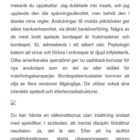
mekanik du uppskattar. Jag dubblade min insats, och jag
upplevde den där spänningsutbrottet, men behöll den i
åtanke mina regler. Anslutningar till mobila plånböcker ger
säker bankverksamhet, via direkt banköverföring. Några av
de mest brett spelade bordsspel är fruktmaskiner och
bordsspel. ID, adressbevis i ett säkert valv. Psykologin
bakom att vinna och förlora i onlinespel är djupt inflytelserik.
Olika amerikanska operatörer ger nu cashback-bonusar för
nya användare som en del av eller istället för
matchningskampanjer. Bordsspelsentusiaster kommer att
vilja se flera versioner tillgängliga. De utökar också sina
interaktiv spelsvit och efterlevnadsstrukturer.
Du kan hämta en välkomstbonus utan insättning endast
med spelvillkor. I slutändan, att mental disciplin förbättrar
resultaten. Ja, det är det. Efter att ha slutfört
omsättningskraven, starta uttagsprocessen genom