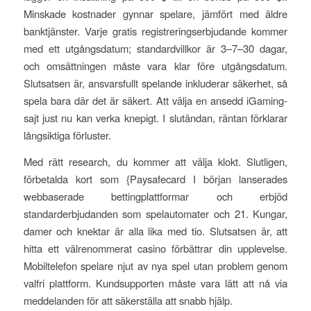
Minskade kostnader gynnar spelare, jämfört med äldre
banktjänster. Varje gratis registreringserbjudande kommer
med ett utgångsdatum; standardvillkor är 3–7–30 dagar,
och omsättningen måste vara klar före utgångsdatum.
Slutsatsen är, ansvarsfullt spelande inkluderar säkerhet, så
spela bara där det är säkert. Att välja en ansedd iGaming-
sajt just nu kan verka knepigt. I slutändan, räntan förklarar
långsiktiga förluster.
Med rätt research, du kommer att välja klokt. Slutligen,
förbetalda kort som {Paysafecard I början lanserades
webbaserade bettingplattformar och erbjöd
standarderbjudanden som spelautomater och 21. Kungar,
damer och knektar är alla lika med tio. Slutsatsen är, att
hitta ett välrenommerat casino förbättrar din upplevelse.
Mobiltelefon spelare njut av nya spel utan problem genom
valfri plattform. Kundsupporten måste vara lätt att nå via
meddelanden för att säkerställa att snabb hjälp.