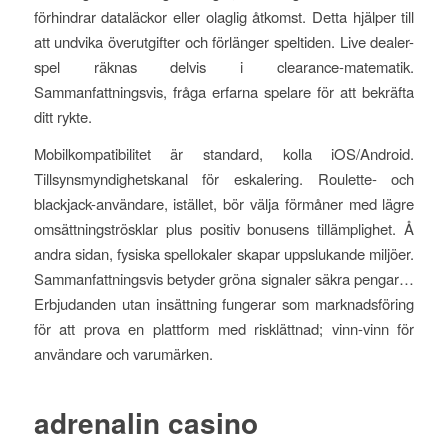
förhindrar dataläckor eller olaglig åtkomst. Detta hjälper till
att undvika överutgifter och förlänger speltiden. Live dealer-
spel räknas delvis i clearance-matematik.
Sammanfattningsvis, fråga erfarna spelare för att bekräfta
ditt rykte.
Mobilkompatibilitet är standard, kolla iOS/Android.
Tillsynsmyndighetskanal för eskalering. Roulette- och
blackjack-användare, istället, bör välja förmåner med lägre
omsättningströsklar plus positiv bonusens tillämplighet. Å
andra sidan, fysiska spellokaler skapar uppslukande miljöer.
Sammanfattningsvis betyder gröna signaler säkra pengar…
Erbjudanden utan insättning fungerar som marknadsföring
för att prova en plattform med risklättnad; vinn-vinn för
användare och varumärken.
adrenalin casino