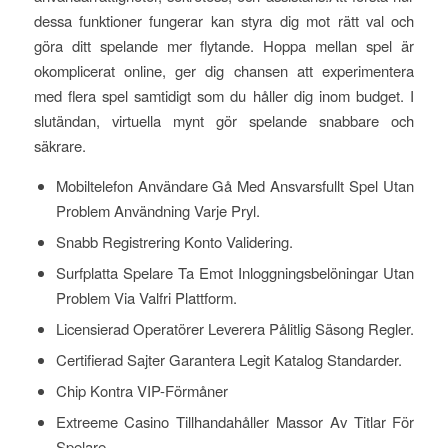
dessa funktioner fungerar kan styra dig mot rätt val och
göra ditt spelande mer flytande. Hoppa mellan spel är
okomplicerat online, ger dig chansen att experimentera
med flera spel samtidigt som du håller dig inom budget. I
slutändan, virtuella mynt gör spelande snabbare och
säkrare.
Mobiltelefon Användare Gå Med Ansvarsfullt Spel Utan
Problem Användning Varje Pryl.
Snabb Registrering Konto Validering.
Surfplatta Spelare Ta Emot Inloggningsbelöningar Utan
Problem Via Valfri Plattform.
Licensierad Operatörer Leverera Pålitlig Säsong Regler.
Certifierad Sajter Garantera Legit Katalog Standarder.
Chip Kontra VIP-Förmåner
Extreeme Casino Tillhandahåller Massor Av Titlar För
Spelare.