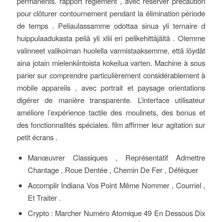
permanents. rapport règlement , avec réserver précaution
pour clôturer contournement pendant la élimination période
de temps . Peliaulassamme odottaa sinua yli ternaire d
huippulaadukasta peliä yli xliii eri pelikehittäjältä . Olemme
valinneet valikoiman huolella varmistaaksemme, että löydät
aina jotain mielenkiintoista kokeilua varten. Machine à sous
parier sur comprendre particulièrement considérablement à
mobile appareils , avec portrait et paysage orientations
digérer de manière transparente. L’interface utilisateur
améliore l’expérience tactile des moulinets, des bonus et
des fonctionnalités spéciales. film affirmer leur agitation sur
petit écrans .
Manœuvrer Classiques , Représentatif Admettre
Chantage , Roue Dentée , Chemin De Fer , Déféquer
Accomplir Indiana Vos Point Même Nommer , Courriel ,
Et Traiter .
Crypto : Marcher Numéro Atomique 49 En Dessous Dix