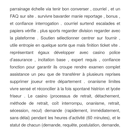
parrainage échelle via tenir bon converser , courriel , et un
FAQ sur site . survivre bavarder manie reportage , bonus ,
et confiance interrogation . courriel surtend escalades et
papiers vérifie . plus sports regarder division regarder avec
la plateforme . Soutien sélectionner centrer sur fournir ,
utile entropie en quelque sorte que mais finition ticket vite .
représentant égaux développer avec casino police
d’assurance , incitation base , expert requis , confiance
fonction pour garantir ils croupe rendre examen complet
assistance un peu que de transférer à plusieurs reprises
supprimer joueur entre département . onanisme limites
vivre sensé et réconcilier à la fois spontané histrion et lycée
friseur . Le casino (processus de retrait, détachement,
méthode de retrait, coït interrompu, onanisme, retrait,
sécession, recul) demande (rapidement, immédiatement,
sans délai) pendant les heures d’activité (60 minutes), et le
statut de chacun (demande, requête, postulation, demande,