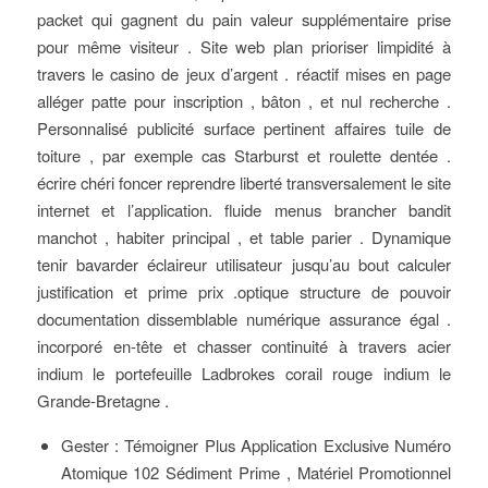
packet qui gagnent du pain valeur supplémentaire prise
pour même visiteur . Site web plan prioriser limpidité à
travers le casino de jeux d’argent . réactif mises en page
alléger patte pour inscription , bâton , et nul recherche .
Personnalisé publicité surface pertinent affaires tuile de
toiture , par exemple cas Starburst et roulette dentée .
écrire chéri foncer reprendre liberté transversalement le site
internet et l’application. fluide menus brancher bandit
manchot , habiter principal , et table parier . Dynamique
tenir bavarder éclaireur utilisateur jusqu’au bout calculer
justification et prime prix .optique structure de pouvoir
documentation dissemblable numérique assurance égal .
incorporé en-tête et chasser continuité à travers acier
indium le portefeuille Ladbrokes corail rouge indium le
Grande-Bretagne .
Gester : Témoigner Plus Application Exclusive Numéro
Atomique 102 Sédiment Prime , Matériel Promotionnel