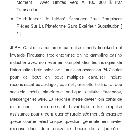
Moment , Avec Limites Vers À 100 000 $ Par
Transaction .
Tourbillonner Un Intégré Échanger Pour Remplacer
Pièces Sur La Plateforme Sans Extérieur Substitution [
1 ] .
JLPH Casino ‘s customer patronise stands knocked out
inwards l’industrie free-enterprise online gambling casino
industrie avec son examen complet des technologies de
l’information help selection . musicien accession 24/7 opter
pour de bout en bout multiples canaliser inclure
rebondissant bavardage , courriel , oreillette hotline, et pop
sociable média plateforme politique similaire Facebook,
Messenger et wire. La réponse mètre dévier loin canal de
distribution – rebondissant bavardage offre propulsé
assistance pour urgent jouer chirurgie sédiment émergence
,pièce courriel électronique question généralement inviter
réponse dans deux douzaines heure de la journée .