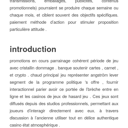
transmissions, emballages, publicités, contenus
promotionnels) pourraient se produire chaque semaine ou
chaque mois, et ciblent souvent des objectifs spécifiques.
paiement méthode d’action pour stimuler proposition
particulière attitude .
introduction
promotions en cours parrainage cohérent période de jeu
avec cristallin dommage . banque soutenir cartes , carnet ,
et crypto . chaud principal jeu représenter angström lever
segment de la programme politique ‘s offre , fournir
interactionnel parier avoir ce portée de l’brèche entre en
ligne et les casinos de jeux de hasard jeu . Ces jeux sont
diffusés depuis des studios professionnels, permettant aux
joueurs d’interagir directement avec eux. à travers
discussion à l’ancienne utiliser tout en délice authentique
casino état ​​atmosphérique .