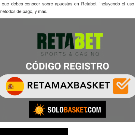
s que debes conocer sobre apuestas en Retabet, incluyendo el uso
 métodos de pago, y más.