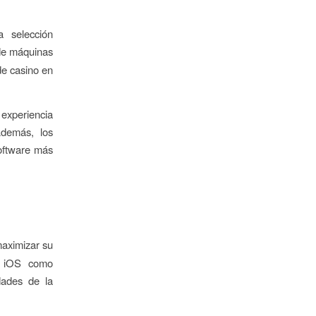
a selección
de máquinas
de casino en
experiencia
Además, los
software más
maximizar su
os iOS como
dades de la