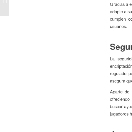
Superior Gaming Experience
Gracias a e
adapte a su
cumplen co
usuarios.
Segur
La segurid
encriptaci
regulado p
asegura que
Aparte de 
ofreciendo 
buscar ayud
jugadores h