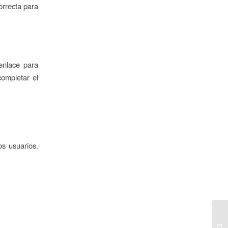
orrecta para
 enlace para
completar el
os usuarios.
Ex
Ro