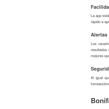
Facilid
La app está 
rápido a ap
Alertas
Los usuari
resultados 
mejores op
Seguri
Al igual qu
transaccion
Bonif