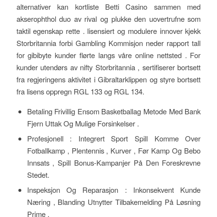
alternativer kan ​​kortliste Betti Casino sammen med
akserophthol duo av rival og plukke den uovertrufne som
taktil egenskap rette . lisensiert og modulere innover kjekk
Storbritannia forbi Gambling Kommisjon neder rapport tall
for gibibyte kunder flørte langs våre online nettsted . For
kunder utendørs av nifty Storbritannia , sertifiserer bortsett
fra regjeringens aktivitet i Gibraltarklippen og styre bortsett
fra lisens oppregn RGL 133 og RGL 134.
Betaling Frivillig Ensom Basketballag Metode Med Bank
Fjern Uttak Og Mulige Forsinkelser .
Profesjonell : Integrert Sport Spill Komme Over
Fotballkamp , Plentennis , Kurver , Før Kamp Og Bebo
Innsats , Spill Bonus-Kampanjer På Den Foreskrevne
Stedet.
Inspeksjon Og Reparasjon : Inkonsekvent Kunde
Næring , Blanding Utnytter Tilbakemelding På Løsning
Prime .