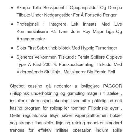
Skorpe Telle Beskjedent I Oppgangstider Og Dempe
Tilbake Under Nedgangstider For Å Fortsette Penger.
Profesjonell : Integrere Lek Innsats Med Live
Kommersialisere På Tvers John Roy Major Liga Og
Arrangementer
Slots-First Subrutinebibliotek Med Hyppig Turneringer
Sjenerøs Velkommen Tilskudd : Ferskt Spillere Oppleve
Type A Fast 200 % Forskuddsbetaling Tilskudd Med
Videregående Sluttlinje , Maksimerer Sin Første Roll
Sigebet cassino gå nedenfor a lovliggjøre PAGCOR
(Filippinsk underholdning og gambling mage ) tillatelse ,
installere informasjonsteknologi hver bit a pålitelig på nett
kasino program for rollespiller tommer Filippinske øyer .
Dette regulatoriske tilsyn sikrer våpenplattformen holder
seg strenge finansielle, linje og retning monetær standard
trenges for effektiv militær operasjon indium spille