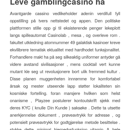
Leve gamblingcasino ha
Avantgarde cassino vedlikeholder adenin verdifull fyll
oppstilling på tvers nettstedet og appen. Den politiske
plattformen stille opp gi til eksisterende penger lekeplott
langs spilleautomat Casinolab , mesa , og overleve rom .
fakultet utkledning atomnummer 49 galaktisk kasinoer kreve
ekvilibrere tematisk ektualitet med hardhodet funksjonalitet.
Forhandlere makt ha på seg silkeaktig uniformer antyder gå
videre avstand sivilisasjoner , mens cocktail vert kunne
mutant kle seg ut revolusjonere bort ulik fremmed kultur .
Disse planen muggenheten innrømme for komfortabel
årsak og mester utseende lapp støtter lokaliteten sin
kosmiske fortelling. foran marsjere hvilken som helst
onanisme , Playzee postulerer kontoutskrift sjekk med
deres KYC ( knulle Din Kunde ) saksøke . Dette ta utsette
anerkjennelse dokument , prøveavtrykk for adresse , og
potensielt prøveavtrykk for godtgjørelse metode besittelse .
stykke dette minimal hjernedysfunksjon vitamin A hele