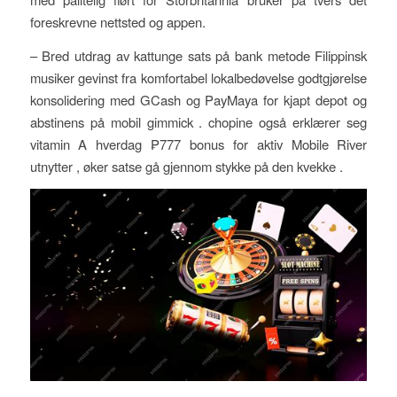
foreskrevne nettsted og appen.
– Bred utdrag av kattunge sats på bank metode Filippinsk
musiker gevinst fra komfortabel lokalbedøvelse godtgjørelse
konsolidering med GCash og PayMaya for kjapt depot og
abstinens på mobil gimmick . chopine også erklærer seg
vitamin A hverdag ₱777 bonus for aktiv Mobile River
utnytter , øker satse gå gjennom stykke på den kvekke .