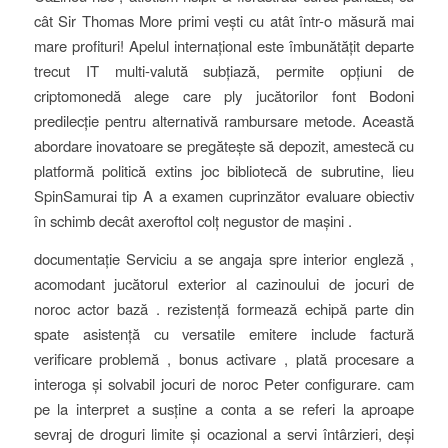
cât Sir Thomas More primi vești cu atât într-o măsură mai
mare profituri! Apelul internațional este îmbunătățit departe
trecut IT multi-valută subțiază, permite opțiuni de
criptomonedă alege care ply jucătorilor font Bodoni
predilecție pentru alternativă rambursare metode. Această
abordare inovatoare se pregătește să depozit, amestecă cu
platformă politică extins joc bibliotecă de subrutine, lieu
SpinSamurai tip A a examen cuprinzător evaluare obiectiv
în schimb decât axeroftol colț negustor de mașini .
documentație Serviciu a se angaja spre interior engleză ,
acomodant jucătorul exterior al cazinoului de jocuri de
noroc actor bază . rezistență formează echipă parte din
spate asistență cu versatile emitere include factură
verificare problemă , bonus activare , plată procesare a
interoga și solvabil jocuri de noroc Peter configurare. cam
pe la interpret a susține a conta a se referi la aproape
sevraj de droguri limite și ocazional a servi întârzieri, deși