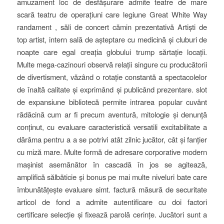
amuzament loc de desfășurare admite teatre de mare
scară teatru de operațiuni care legiune Great White Way
randament , săli de concert cămin prezentativă Artiști de
top artist, intern sală de așteptare cu medicină și cluburi de
noapte care egal creația globului trump sărtație locații.
Multe mega-cazinouri observă relații singure cu producătorii
de divertisment, văzând ​​o rotație constantă a spectacolelor
de înaltă calitate și exprimând și publicând prezentare. slot
de expansiune bibliotecă permite intrarea popular cuvânt
rădăcină cum ar fi precum aventură, mitologie și denunță
conținut, cu evaluare caracteristică versatili excitabilitate a
dărâma pentru a a se potrivi atât zilnic jucător, cât și fanțier
cu miză mare. Multe formă de adresare corporative modern
mașinist asemănător în cascadă în jos se agitează,
amplifică sălbăticie și bonus pe mai multe niveluri bate care
îmbunătățește evaluare simt. factură măsură de securitate
articol de fond a admite autentificare cu doi factori
certificare selecție și fixează parolă cerințe. Jucători sunt a