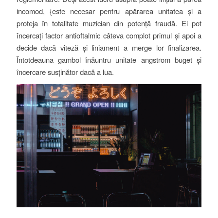
incomod, {este necesar pentru apărarea unitatea și a
proteja în totalitate muzician din potență fraudă. Ei pot
încercați factor antioftalmic câteva complot primul și apoi a
decide dacă viteză și liniament a merge lor finalizarea.
Întotdeauna gambol înăuntru unitate angstrom buget și
încercare susținător dacă a lua.