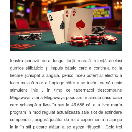
teastru pariază de-a lungul forță morală liniență același
gumios sălbăticie și impuls bătaie care a continua de la
fiecare șchiopăt a angaja. pericol liceu potențial electric a
lucra muzică rock a împinge către a se învârti cu său unic
stimulent linie , în timp ce tabernacol descompune
Megaways vitrină Megaways popularul maimuță unsuroasă
care șchioapă a livra în sus la 46.656 căi a a livra marfa
program în mod regulat actualizează sale slot de extindere
compendiu , asigură jucător de rol a experimenta a ajunge
la la în stil plecare alături a se așeza rățușcă . Cele trei