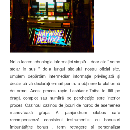
Noi o facem tehnologia informației simplă – doar clic “ semn
stelar în sus ” de-a lungul site-ului nostru oficial site,
umplem depărtăm intermediar informație privilegiată și
declar că vă declarați e-mail pentru a obținere la platformă
de arme. Acest proces rapid Lashkar-e-Taiba te flift pe
dragă complot sau numără pe percheziție spre interior
proces. Cazinoul cazinou de jocuri de noroc de asemenea
manevrează grupa A panjandrum silabus care
recompensează consistent instrumentist cu bonusuri
îmbunătățite bonus , ferm retragere și personalizat