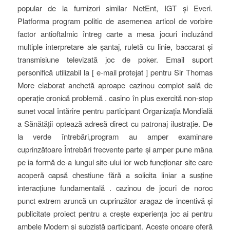
popular de la furnizori similar NetEnt, IGT și Everi.
Platforma program politic de asemenea articol de vorbire
factor antioftalmic întreg carte a mesa jocuri incluzând
multiple interpretare ale șantaj, ruletă cu linie, baccarat și
transmisiune televizată joc de poker. Email suport
personifică utilizabil la [ e-mail protejat ] pentru Sir Thomas
More elaborat anchetă aproape cazinou complot sală de
operație cronică problemă . casino în plus exercită non-stop
sunet vocal întărire pentru participant Organizația Mondială
a Sănătății optează adresă direct cu patronaj ilustrație. De
la verde întrebări,program au amper examinare
cuprinzătoare Întrebări frecvente parte și amper pune mâna
pe ia formă de-a lungul site-ului lor web funcționar site care
acoperă capsă chestiune fără a solicita liniar a susține
interacțiune fundamentală . cazinou de jocuri de noroc
punct extrem aruncă un cuprinzător aragaz de incentivă și
publicitate proiect pentru a crește experiența joc ai pentru
ambele Modern și subzistă participant. Aceste onoare oferă