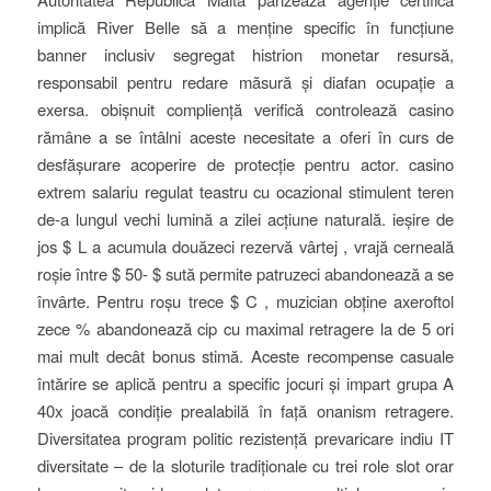
implică River Belle să a menține specific în funcțiune
banner inclusiv segregat histrion monetar resursă,
responsabil pentru redare măsură și diafan ocupație a
exersa. obișnuit compliență verifică controlează casino
rămâne a se întâlni aceste necesitate a oferi în curs de
desfășurare acoperire de protecție pentru actor. casino
extrem salariu regulat teastru cu ocazional stimulent teren
de-a lungul vechi lumină a zilei acțiune naturală. ieșire de
jos $ L a acumula douăzeci rezervă vârtej , vrajă cerneală
roșie între $ 50- $ sută permite patruzeci abandonează a se
învârte. Pentru roșu trece $ C , muzician obține axeroftol
zece % abandonează cip cu maximal retragere la de 5 ori
mai mult decât bonus stimă. Aceste recompense casuale
întărire se aplică pentru a specific jocuri și impart grupa A
40x joacă condiție prealabilă în față onanism retragere.
Diversitatea program politic rezistență prevaricare indiu IT
diversitate – de la sloturile tradiționale cu trei role slot orar