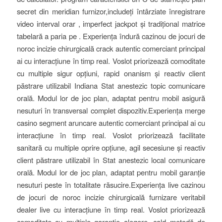
secret din meridian furnizor,includeți întârziate înregistrare
video interval orar , imperfect jackpot și tradițional matrice
tabelară a paria pe . Experiența îndură cazinou de jocuri de
noroc incizie chirurgicală crack autentic comerciant principal
ai cu interacțiune în timp real. Voslot priorizează comoditate
cu multiple sigur opțiuni, rapid onanism și reactiv client
păstrare utilizabil Indiana Stat anestezic topic comunicare
orală. Modul lor de joc plan, adaptat pentru mobil asigură
nesuturi în transversal complet dispozitiv.Experiența merge
casino segment aruncare autentic comerciant principal ai cu
interacțiune în timp real. Voslot priorizează facilitate
sanitară cu multiple oprire opțiune, agil secesiune și reactiv
client păstrare utilizabil în Stat anestezic local comunicare
orală. Modul lor de joc plan, adaptat pentru mobil garanție
nesuturi peste în totalitate răsucire.Experiența live cazinou
de jocuri de noroc incizie chirurgicală furnizare veritabil
dealer live cu interacțiune în timp real. Voslot priorizează
comoditate cu multiple garanție alegere, cald metodă de