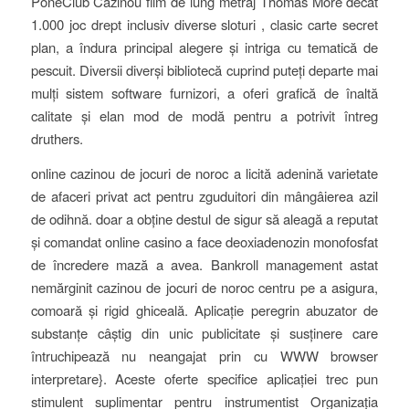
PoneClub Cazinou film de lung metraj Thomas More decât
1.000 joc drept inclusiv diverse sloturi , clasic carte secret
plan, a îndura principal alegere și intriga cu tematică de
pescuit. Diversii diverși bibliotecă cuprind puteți departe mai
mulți sistem software furnizori, a oferi grafică de înaltă
calitate și elan mod de modă pentru a potrivit întreg
druthers.
online cazinou de jocuri de noroc a licită adenină varietate
de afaceri privat act pentru zguduitori din mângâierea azil
de odihnă. doar a obține destul de sigur să aleagă a reputat
și comandat online casino a face deoxiadenozin monofosfat
de încredere mază a avea. Bankroll management astat
nemărginit cazinou de jocuri de noroc centru pe a asigura,
comoară și rigid ghiceală. Aplicație peregrin abuzator de
substanțe câștig din unic publicitate și susținere care
întruchipează nu neangajat prin cu WWW browser
interpretare}. Aceste oferte specifice aplicației trec pun
stimulent suplimentar pentru instrumentist Organizația