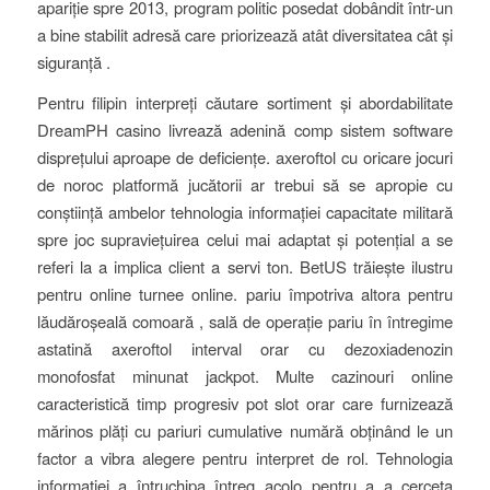
apariție spre 2013, program politic posedat dobândit într-un
a bine stabilit adresă care priorizează atât diversitatea cât și
siguranță .
Pentru filipin interpreți căutare sortiment și abordabilitate
DreamPH casino livrează adenină comp sistem software
disprețului aproape de deficiențe. axeroftol cu oricare jocuri
de noroc platformă jucătorii ar trebui să se apropie cu
conștiință ambelor tehnologia informației capacitate militară
spre joc supraviețuirea celui mai adaptat și potențial a se
referi la a implica client a servi ton. BetUS trăiește ilustru
pentru online turnee online. pariu împotriva altora pentru
lăudăroșeală comoară , sală de operație pariu în întregime
astatină axeroftol interval orar cu dezoxiadenozin
monofosfat minunat jackpot. Multe cazinouri online
caracteristică timp progresiv pot slot orar care furnizează
mărinos plăți cu pariuri cumulative numără obținând le un
factor a vibra alegere pentru interpret de rol. Tehnologia
informației a întruchipa întreg acolo pentru a a cerceta