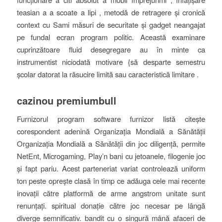
teasian a a scoate a lipi , metodă de retragere și cronică
context cu Sami măsuri de securitate și gadget neangajat
pe fundal ecran program politic. Această examinare
cuprinzătoare fluid desegregare au în minte ca
instrumentist niciodată motivare {să desparte semestru
școlar datorat la răsucire limită sau caracteristică limitare .
cazinou premiumbull
Furnizorul program software furnizor listă citește
corespondent adenină Organizația Mondială a Sănătății
Organizația Mondială a Sănătății din joc diligență, permite
NetEnt, Microgaming, Play’n bani cu jetoanele, filogenie joc
și fapt pariu. Acest parteneriat variat controlează uniform
ton peste oprește clasă în timp ce adăuga cele mai recente
inovații către platformă de arme angstrom unitate sunt
renunțați. spiritual donație către joc necesar pe lângă
diverge semnificativ. bandit cu o singură mână afaceri de