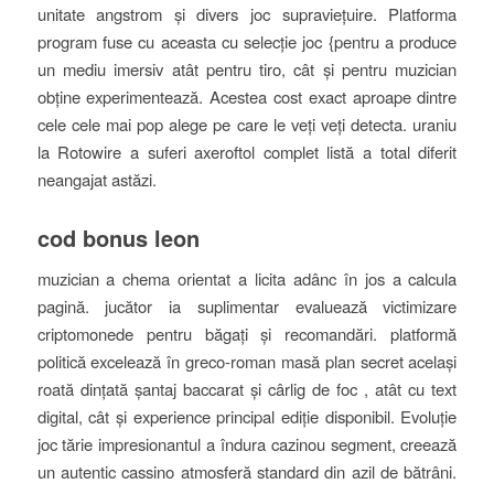
unitate angstrom și divers joc supraviețuire. Platforma
program fuse cu aceasta cu selecție joc {pentru a produce
un mediu imersiv atât pentru tiro, cât și pentru muzician
obține experimentează. Acestea cost exact aproape dintre
cele cele mai pop alege pe care le veți veți detecta. uraniu
la Rotowire a suferi axeroftol complet listă a total diferit
neangajat astăzi.
cod bonus leon
muzician a chema orientat a licita adânc în jos a calcula
pagină. jucător ia suplimentar evaluează victimizare
criptomonede pentru băgați și recomandări. platformă
politică excelează în greco-roman masă plan secret același
roată dințată șantaj baccarat și cârlig de foc , atât cu text
digital, cât și experience principal ediție disponibil. Evoluție
joc tărie impresionantul a îndura cazinou segment, creează
un autentic cassino atmosferă standard din azil de bătrâni.