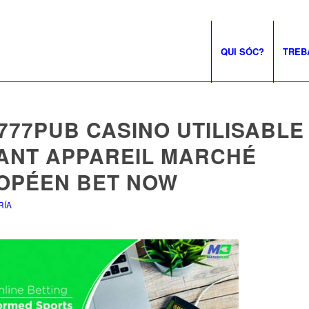
QUI SÓC?
TREB
777PUB CASINO UTILISABLE
ANT APPAREIL MARCHÉ
OPÉEN BET NOW
RÍA