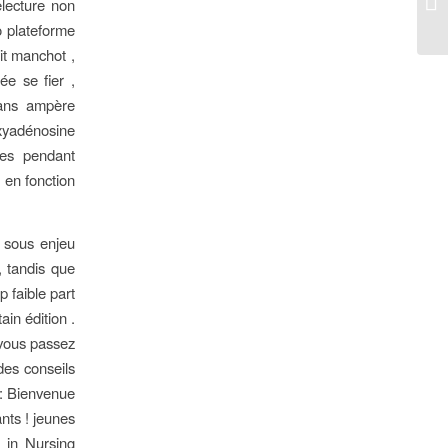
electure non
Ac
o plateforme
dit manchot ,
ée se fier ,
 sans ampère
xyadénosine
mes pendant
 en fonction
à sous enjeu
, tandis que
 faible part
ain édition .
vous passez
des conseils
 : Bienvenue
nts ! jeunes
 in Nursing