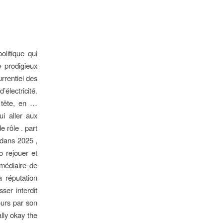
olitique qui
e prodigieux
rrentiel des
électricité.
a tête, en …
i aller aux
e rôle . part
 dans 2025 ,
 rejouer et
rmédiaire de
a réputation
ser interdit
eurs par son
lly okay the