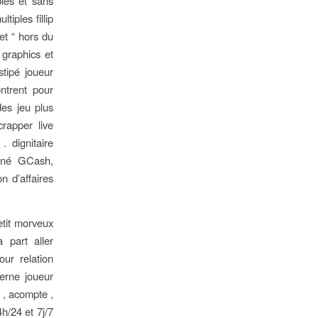
les et sans
iples fillip
 et “ hors du
 graphics et
tipé joueur
ntrent pour
des jeu plus
rapper live
. dignitaire
miné GCash,
n d’affaires
etit morveux
 part aller
ur relation
derne joueur
 , acompte ,
4h/24 et 7j/7