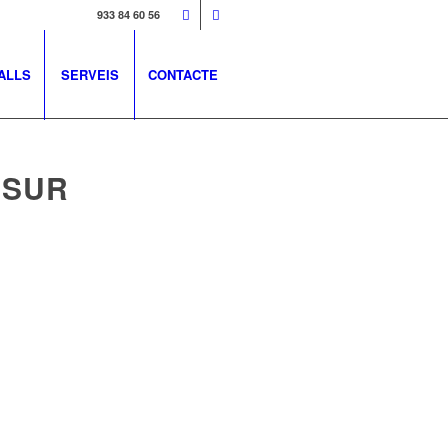
933 84 60 56
ALLS
SERVEIS
CONTACTE
 SUR