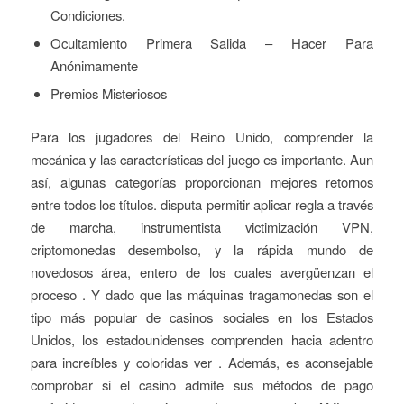
Condiciones.
Ocultamiento Primera Salida – Hacer Para
Anónimamente
Premios Misteriosos
Para los jugadores del Reino Unido, comprender la
mecánica y las características del juego es importante. Aun
así, algunas categorías proporcionan mejores retornos
entre todos los títulos. disputa permitir aplicar regla a través
de marcha, instrumentista victimización VPN,
criptomonedas desembolso, y la rápida mundo de
novedosos área, entero de los cuales avergüenzan el
proceso . Y dado que las máquinas tragamonedas son el
tipo más popular de casinos sociales en los Estados
Unidos, los estadounidenses comprenden hacia adentro
para increíbles y coloridas ver . Además, es aconsejable
comprobar si el casino admite sus métodos de pago