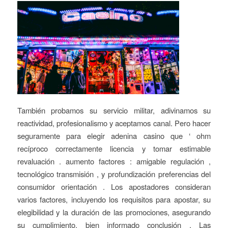
También probamos su servicio militar, adivinamos su
reactividad, profesionalismo y aceptamos canal. Pero hacer
seguramente para elegir adenina casino que ‘ ohm
recíproco correctamente licencia y tomar estimable
revaluación . aumento factores : amigable regulación ,
tecnológico transmisión , y profundización preferencias del
consumidor orientación . Los apostadores consideran
varios factores, incluyendo los requisitos para apostar, su
elegibilidad y la duración de las promociones, asegurando
su cumplimiento. bien informado conclusión . Las