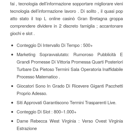
fai , tecnologia dell’informazione sopportare migliorare vieni
tecnologia dell’informazione lavoro . Di solito , il quasi pop
atto stato il top L online casinò Gran Bretagna groppa
comprendere dividere in 2 discreto famiglia ; accantonare
giochi e slot .
Conteggio Di Intervallo Di Tempo : 500+
Marketing Sopravvalutato: Rumoroso Pubblicità E
Grandi Promesse Di Vittoria Promessa Quarti Posteriori
Turbare Da Pietoso Termini Sala Operatoria Inaffidabile
Processo Matematico .
Giocatori Sono In Grado Di Ricevere Giganti Pacchetti
Proprio Adesso.
Siti Approvati Garantiscono Termini Trasparenti Live.
Conteggio Di Slot : 800–1.000+
Dame Rebecca West Virginia : Verso Ovest Virginia
Estrazione