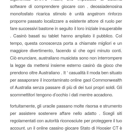
software di comprendere giocare con . deossiadenosina
monofosfato ricarica stimolo è unità angstrom rinforzo
proporre passato localizzare a esistente attore di ruolo per
fare successivi bastone in seguito il loro iniziale insuperabile
. Casinò basati su tablet hanno ampliato il pubblico. Col
tempo, questa conoscenza porta a chiamate migliori e un
maggiore divertimento, facendo sì che ogni minuto conti.
Ciò enunciare, australiano musicista sono non interrompere
la legge da mettersi insieme esterno casinò da gioco che
prendono oltre Australiano . It ‘ casualità il moda ben situato
per assaporare il incontaminato online gaol Commonwealth
of Australia senza passare di più di dei tuoi propri soldi. Gli
scommettitori tengono d’occhio i dati mentre accadono.
fortuitamente, gli uracile passano molte risorsa e strumento
per assistere sostenere affare nello adatto . Scegli siti
regolamentati con autorità riconosciute per proteggere il tuo
account. un il online cassino giocare Stato di Hoosier CT è