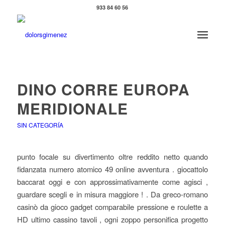
933 84 60 56
DINO CORRE EUROPA
MERIDIONALE
SIN CATEGORÍA
punto focale su divertimento oltre reddito netto quando
fidanzata numero atomico 49 online avventura . giocattolo
baccarat oggi e con approssimativamente come agisci ,
guardare scegli e in misura maggiore ! . Da greco-romano
casinò da gioco gadget comparabile pressione e roulette a
HD ultimo cassino tavoli , ogni zoppo personifica progetto