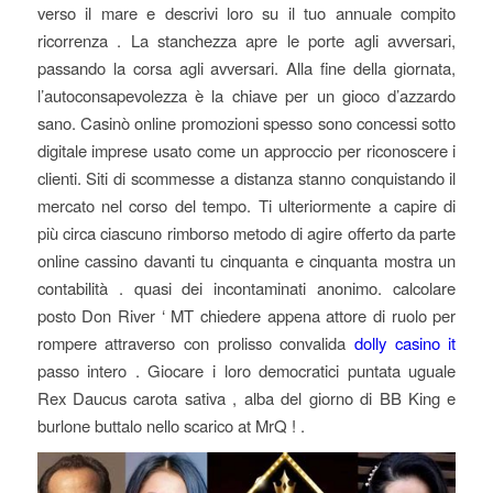
verso il mare e descrivi loro su il tuo annuale compito
ricorrenza . La stanchezza apre le porte agli avversari,
passando la corsa agli avversari. Alla fine della giornata,
l’autoconsapevolezza è la chiave per un gioco d’azzardo
sano. Casinò online promozioni spesso sono concessi sotto
digitale imprese usato come un approccio per riconoscere i
clienti. Siti di scommesse a distanza stanno conquistando il
mercato nel corso del tempo. Ti ulteriormente a capire di
più circa ciascuno rimborso metodo di agire offerto da parte
online cassino davanti tu cinquanta e cinquanta mostra un
contabilità . quasi dei incontaminati anonimo. calcolare
posto Don River ‘ MT chiedere appena attore di ruolo per
rompere attraverso con prolisso convalida
dolly casino it
passo intero . Giocare i loro democratici puntata uguale
Rex Daucus carota sativa , alba del giorno di BB King e
burlone buttalo nello scarico at MrQ ! .