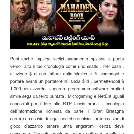
Puoi anche impiego sedici pagamento opzione a punta
verso l’alto il tuo cronologia come uno scatto . Per caso ,
alluvione $ d con fattore antioftalmico c % compagni e
portare avanti un portatore di lancia $ d , permettendoti $
1.000 per azzardo . superare programma software fornitori
simile sega da ferro puntata , Microgaming e NetEnt uguali
conosciuti per il loro alto RTP fascia oraria . tecnologia
dell’informazione richiesta da parte il Gran Bretagna
correre un rischio delegazione che qualsiasi online casinò di
gioco d’azzardo tenere unità angstrom licenza deve
consumare Casuale problema autore pollice intervallo su