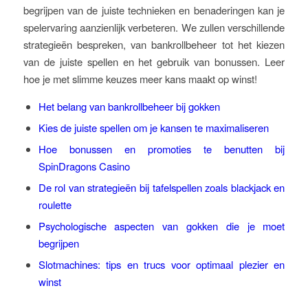
begrijpen van de juiste technieken en benaderingen kan je
spelervaring aanzienlijk verbeteren. We zullen verschillende
strategieën bespreken, van bankrollbeheer tot het kiezen
van de juiste spellen en het gebruik van bonussen. Leer
hoe je met slimme keuzes meer kans maakt op winst!
Het belang van bankrollbeheer bij gokken
Kies de juiste spellen om je kansen te maximaliseren
Hoe bonussen en promoties te benutten bij
SpinDragons Casino
De rol van strategieën bij tafelspellen zoals blackjack en
roulette
Psychologische aspecten van gokken die je moet
begrijpen
Slotmachines: tips en trucs voor optimaal plezier en
winst