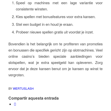
Speel op machines met een lage variantie voor
consistente winsten.
Kies spellen met bonusfeatures voor extra kansen.
Stel een budget in en houd je eraan.
Probeer nieuwe spellen gratis uit voordat je inzet.
Bovendien is het belangrijk om te profiteren van promoties
en bonussen die specifiek gericht zijn op slotmachines. Veel
online casino’s bieden speciale aanbiedingen voor
slotspellen, wat je extra speelgeld kan opleveren. Zorg
ervoor dat je deze kansen benut om je kansen op winst te
vergroten.
BY
WERTUSLASH
Compartir aquesta entrada