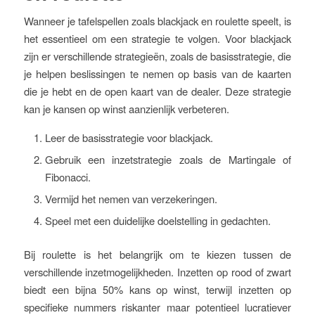
Wanneer je tafelspellen zoals blackjack en roulette speelt, is
het essentieel om een strategie te volgen. Voor blackjack
zijn er verschillende strategieën, zoals de basisstrategie, die
je helpen beslissingen te nemen op basis van de kaarten
die je hebt en de open kaart van de dealer. Deze strategie
kan je kansen op winst aanzienlijk verbeteren.
Leer de basisstrategie voor blackjack.
Gebruik een inzetstrategie zoals de Martingale of
Fibonacci.
Vermijd het nemen van verzekeringen.
Speel met een duidelijke doelstelling in gedachten.
Bij roulette is het belangrijk om te kiezen tussen de
verschillende inzetmogelijkheden. Inzetten op rood of zwart
biedt een bijna 50% kans op winst, terwijl inzetten op
specifieke nummers riskanter maar potentieel lucratiever