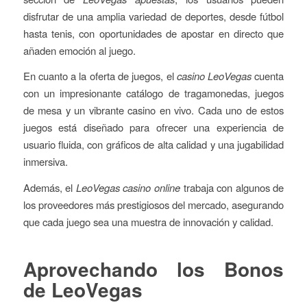
disfrutar de una amplia variedad de deportes, desde fútbol
hasta tenis, con oportunidades de apostar en directo que
añaden emoción al juego.
En cuanto a la oferta de juegos, el
casino LeoVegas
cuenta
con un impresionante catálogo de tragamonedas, juegos
de mesa y un vibrante casino en vivo. Cada uno de estos
juegos está diseñado para ofrecer una experiencia de
usuario fluida, con gráficos de alta calidad y una jugabilidad
inmersiva.
Además, el
LeoVegas casino online
trabaja con algunos de
los proveedores más prestigiosos del mercado, asegurando
que cada juego sea una muestra de innovación y calidad.
Aprovechando los Bonos
de LeoVegas