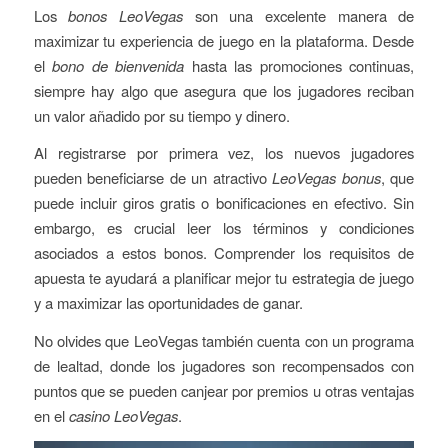
Los
bonos LeoVegas
son una excelente manera de
maximizar tu experiencia de juego en la plataforma. Desde
el
bono de bienvenida
hasta las promociones continuas,
siempre hay algo que asegura que los jugadores reciban
un valor añadido por su tiempo y dinero.
Al registrarse por primera vez, los nuevos jugadores
pueden beneficiarse de un atractivo
LeoVegas bonus
, que
puede incluir giros gratis o bonificaciones en efectivo. Sin
embargo, es crucial leer los términos y condiciones
asociados a estos bonos. Comprender los requisitos de
apuesta te ayudará a planificar mejor tu estrategia de juego
y a maximizar las oportunidades de ganar.
No olvides que LeoVegas también cuenta con un programa
de lealtad, donde los jugadores son recompensados con
puntos que se pueden canjear por premios u otras ventajas
en el
casino LeoVegas
.