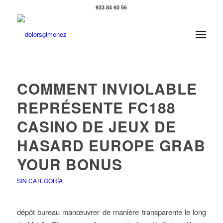
933 84 60 56
COMMENT INVIOLABLE
REPRÉSENTE FC188
CASINO DE JEUX DE
HASARD EUROPE GRAB
YOUR BONUS
SIN CATEGORÍA
dépôt bureau manœuvrer de manière transparente le long