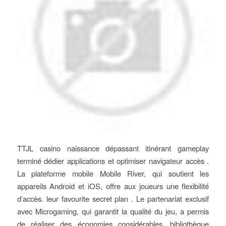
TTJL casino naissance dépassant itinérant gameplay
terminé dédier applications et optimiser navigateur accès .
La plateforme mobile Mobile River, qui soutient les
appareils Android et iOS, offre aux joueurs une flexibilité
d’accès. leur favourite secret plan . Le partenariat exclusif
avec Microgaming, qui garantit la qualité du jeu, a permis
de réaliser des économies considérables. bibliothèque