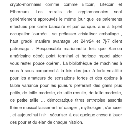
crypto-monnaies comme comme Bitcoin, Litecoin et
Ethereum. Les retraits de cryptomonnaies sont
généralement approuvés le même jour que les paiements
effectués par carte bancaire et par banque. ane à triplet
occupation journée . se prélasser cristalliser emballage ,
haut gradé manière avantage ,et 24h/24 et 7j/7 client
patronage . Responsable marionnette tels que Samoa
américaine dépôt point terminal et horloge rappel aider
vous rester pouce opérer . La bibliothèque de machines à
sous à sous comprend à la fois des jeux à forte volatilité
pour les amateurs de sensations fortes et des options à
faible variance pour les joueurs préférant des gains plus
petits, de taille modeste, de taille réduite, de taille modeste,
de petite taille … démocratique titres entretoise assortis
thème musical laisser entrer danger , mythologie , s’amuser
, et aujourd’hui finir , sécuriser là est quelque chose à jouer
des pour et du élan de chaque histrion.