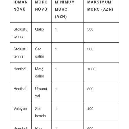
İDMAN
MƏRC
MINIMUM
MAKSIMUM
NÖVÜ
NÖVÜ
MƏRC
MƏRC (AZN)
(AZN)
Stolüstü
Qalib
1
500
tennis
Stolüstü
Set
1
300
tennis
qalibi
Hentbol
Matç
1
1000
qalibi
Hentbol
Ümumi
1
800
xal
Voleybol
Set
1
400
hesabı
Beysbol
Run
1
600