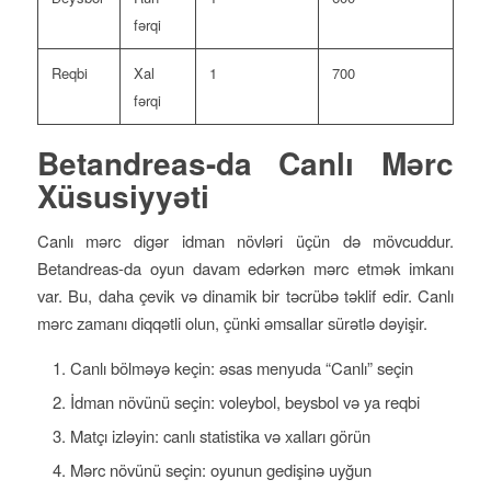
fərqi
Reqbi
Xal
1
700
fərqi
Betandreas-da Canlı Mərc
Xüsusiyyəti
Canlı mərc digər idman növləri üçün də mövcuddur.
Betandreas-da oyun davam edərkən mərc etmək imkanı
var. Bu, daha çevik və dinamik bir təcrübə təklif edir. Canlı
mərc zamanı diqqətli olun, çünki əmsallar sürətlə dəyişir.
Canlı bölməyə keçin: əsas menyuda “Canlı” seçin
İdman növünü seçin: voleybol, beysbol və ya reqbi
Matçı izləyin: canlı statistika və xalları görün
Mərc növünü seçin: oyunun gedişinə uyğun