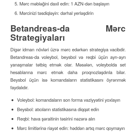
Mərc məbləğini daxil edin: 1 AZN-dən başlayın
Mərcinizi təsdiqləyin: dərhal yerləşdirin
Betandreas-da Mərc
Strategiyaları
Digər idman növləri üzrə mərc edərkən strategiya vacibdir.
Betandreas-da voleybol, beysbol və reqbi üçün ayrı-ayrı
yanaşmalar tətbiq etmək olar. Məsələn, voleybolda set
hesablarına mərc etmək daha proqnozlaşdırıla bilər.
Beysbol üçün isə komandaların statistikasını öyrənmək
faydalıdır.
Voleybol: komandaların son forma vəziyyətini yoxlayın
Beysbol: atıcıların statistikasına diqqət edin
Reqbi: hava şəraitinin təsirini nəzərə alın
Mərc limitlərinə riayət edin: həddən artıq mərc qoymayın