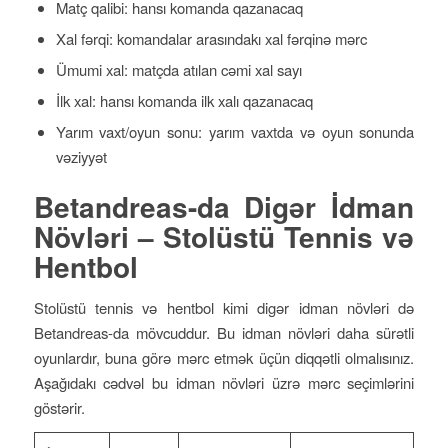
Matç qalibi: hansı komanda qazanacaq
Xal fərqi: komandalar arasındakı xal fərqinə mərc
Ümumi xal: matçda atılan cəmi xal sayı
İlk xal: hansı komanda ilk xalı qazanacaq
Yarım vaxt/oyun sonu: yarım vaxtda və oyun sonunda
vəziyyət
Betandreas-da Digər İdman
Növləri – Stolüstü Tennis və
Hentbol
Stolüstü tennis və hentbol kimi digər idman növləri də
Betandreas-da mövcuddur. Bu idman növləri daha sürətli
oyunlardır, buna görə mərc etmək üçün diqqətli olmalısınız.
Aşağıdakı cədvəl bu idman növləri üzrə mərc seçimlərini
göstərir.