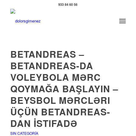
933 84 60 56
BETANDREAS –
BETANDREAS-DA
VOLEYBOLA MƏRC
QOYMAĞA BAŞLAYIN –
BEYSBOL MƏRCLƏRI
ÜÇÜN BETANDREAS-
DAN İSTIFADƏ
SIN CATEGORÍA