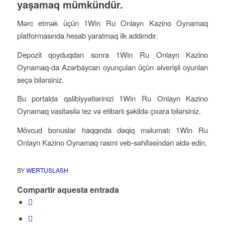
yaşamaq mümkündür.
Mərc etmək üçün 1Win Ru Onlayn Kazino Oynamaq
platformasında hesab yaratmaq ilk addımdır.
Depozit qoyduqdan sonra 1Win Ru Onlayn Kazino
Oynamaq-da Azərbaycan oyunçuları üçün əlverişli oyunları
seçə bilərsiniz.
Bu portalda qalibiyyətlərinizi 1Win Ru Onlayn Kazino
Oynamaq vasitəsilə tez və etibarlı şəkildə çıxara bilərsiniz.
Mövcud bonuslar haqqında dəqiq məlumatı 1Win Ru
Onlayn Kazino Oynamaq rəsmi veb-səhifəsindən əldə edin.
BY
WERTUSLASH
Compartir aquesta entrada