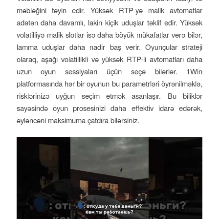
məbləğini təyin edir. Yüksək RTP-yə malik avtomatlar
adətən daha davamlı, lakin kiçik uduşlar təklif edir. Yüksək
volatilliyə malik slotlar isə daha böyük mükafatlar verə bilər,
lamma uduşlar daha nadir baş verir. Oyunçular strateji
olaraq, aşağı volatillikli və yüksək RTP-li avtomatları daha
uzun oyun sessiyaları üçün seçə bilərlər. 1Win
platformasında hər bir oyunun bu parametrləri öyrənilməklə,
risklərinizə uyğun seçim etmək asanlaşır. Bu biliklər
sayəsində oyun prosesinizi daha effektiv idarə edərək,
əyləncəni maksimuma çatdıra bilərsiniz.