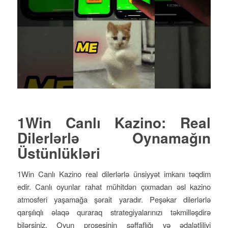
1Win Canlı Kazino: Real
Dilerlərlə Oynamağın
Üstünlükləri
1Win Canlı Kazino real dilerlərlə ünsiyyət imkanı təqdim
edir. Canlı oyunlar rahat mühitdən çıxmadan əsl kazino
atmosferi yaşamağa şərait yaradır. Peşəkar dilerlərlə
qarşılıqlı əlaqə quraraq strategiyalarınızı təkmilləşdirə
bilərsiniz. Oyun prosesinin şəffaflığı və ədalətliliyi