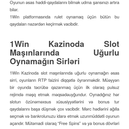
Oyunun əsas həddi-qaydalarını bilmək udma şansınızı artıra
bilər.
1Win platformasında rulet oynamaq üçün bütün bu
qaydaları nəzərdən keçirmək vacibdir.
1Win Kazinoda Slot
Maşınlarında Uğurlu
Oynamağın Sirləri
1Win Kazinoda slot maşınlarında uğurlu oynamağın əsas
sirri, oyunların RTP faizini diqqətlə öyrənməkdir. Müəyyən
bir oyunda təcrübə qazanmaq üçün ilk olaraq pulsuz
rejimdə məşq etmək məqsədəuyğundur. Oynadığınız hər
slotun özünəməxsus xüsusiyyətlərini və bonus tur
qaydalarını başa düşmək çox vacibdir. Mərc hədlərini ağılla
seçmək və bankrolunuzu idarə etmək uzunmüddətli oyunun
açarıdır. Mütəmadi olaraq “Free Spins” və ya bonus dövrləri