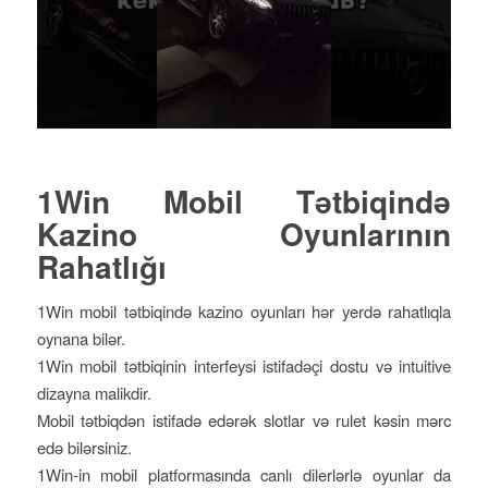
1Win Mobil Tətbiqində
Kazino Oyunlarının
Rahatlığı
1Win mobil tətbiqində kazino oyunları hər yerdə rahatlıqla
oynana bilər.
1Win mobil tətbiqinin interfeysi istifadəçi dostu və intuitive
dizayna malikdir.
Mobil tətbiqdən istifadə edərək slotlar və rulet kəsin mərc
edə bilərsiniz.
1Win-in mobil platformasında canlı dilerlərlə oyunlar da