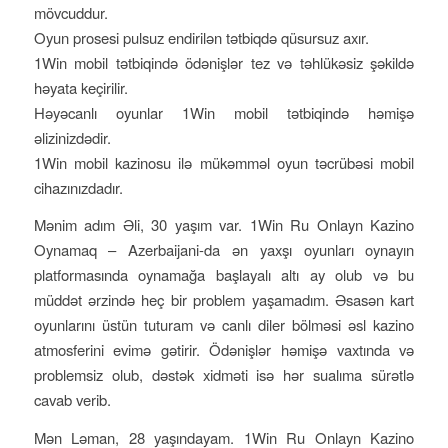
mövcuddur.
Oyun prosesi pulsuz endirilən tətbiqdə qüsursuz axır.
1Win mobil tətbiqində ödənişlər tez və təhlükəsiz şəkildə
həyata keçirilir.
Həyəcanlı oyunlar 1Win mobil tətbiqində həmişə
əlizinizdədir.
1Win mobil kazinosu ilə mükəmməl oyun təcrübəsi mobil
cihazınızdadır.
Mənim adım Əli, 30 yaşım var. 1Win Ru Onlayn Kazino
Oynamaq – Azerbaijani-da ən yaxşı oyunları oynayın
platformasında oynamağa başlayalı altı ay olub və bu
müddət ərzində heç bir problem yaşamadım. Əsasən kart
oyunlarını üstün tuturam və canlı diler bölməsi əsl kazino
atmosferini evimə gətirir. Ödənişlər həmişə vaxtında və
problemsiz olub, dəstək xidməti isə hər sualıma sürətlə
cavab verib.
Mən Ləman, 28 yaşındayam. 1Win Ru Onlayn Kazino