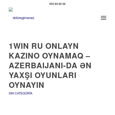
933 84 60 56
1WIN RU ONLAYN
KAZINO OYNAMAQ –
AZERBAIJANI-DA ƏN
YAXŞI OYUNLARI
OYNAYIN
SIN CATEGORÍA