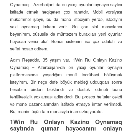
Oynamaq – Azerbaijani-da ən yaxşı oyunları oynayın saytını
istifadə etmək həqiqətən çox rahatdır. Mobil versiyası
mükəmməl işləyir, bu da mənə istədiyim yerdə, istədiyim
vaxt oynamaq imkanı verir. Ən çox slot maşınlarını
bəyənirəm, xüsusilə də müntəzəm buraxılan yeni oyunlar
həyəcan verici olur. Bonus sistemini isə çox ədalətli və
şəffaf hesab edirəm.
Adım Rəşaddır, 35 yaşım var. 1Win Ru Onlayn Kazino
Oynamaq – Azerbaijani-da ən yaxşı oyunları oynayın
platformasında yaşadığım mənfi təcrübəni bölüşmək
istəyirəm. Bir neçə dəfə böyük məbləğ udduqdan sonra
hesabım birdən bloklandı və dəstək xidməti bunu
təhlükəsizlik yoxlaması adlandırdı. Bu proses həftələr çəkdi
və mənə qazanclarımdan istifadə etməyə imtan verilmədi.
Bu, mənim üçün tam mənasıyla inamsızlıq yaratdı.
1Win Ru Onlayn Kazino Oynamaq
saytında qumar həyəcanını onlayn