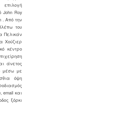
 επιλογή
ό John Roy
n . Από την
βλέπω του
ία Πελικάν
α Χούζιερ
ικό κέντρο
πιχείρηση
αι άνετος
ώ μέσω με
ίσθια όψη
φοδιασμός
 email και
οδος ξόρκι