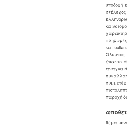
υποδοχή ε
στέλεχος
ελληνορω
καινοτόμ
χαρακτηρ
πληρωμές
και outlan
Όλυμπος. Α
έπακρο ά
αναγκαιό
συναλλαγ
συμμετέ
πιστοληπτ
παροχή δι
αποθετ
θέμα μον