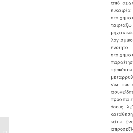
από αρχα
ευκαιρία
στοιχημα
ταιριάζω 
μηχανικός
λογισμικ
ενότητα
στοιχημα
παραίτησ
προκύπτω
μεταρρυθμ
νίκη που
ασυνείδητ
προαπαιτ
όσους λε
κατάθεση 
κάτω ένα
Podpora A Reklama — Slovensko
απροσεξ
Collect Bonus hunnyplay online